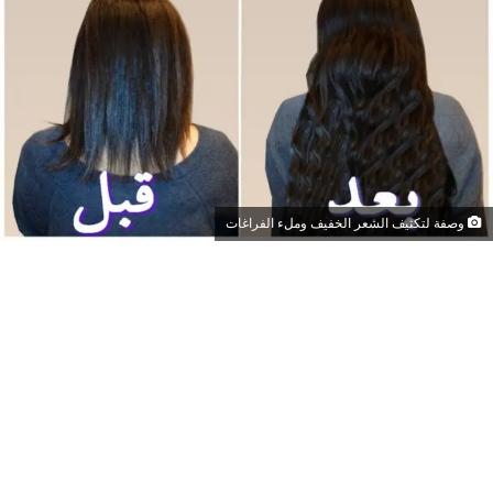
وصفة لتكثيف الشعر الخفيف وملء الفراغات