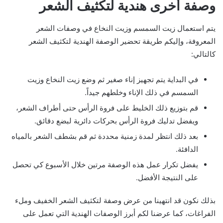
وصفة أخرى هندية لتكثيف الشعر
يتم استعمال زيت السمسم وزيت النخاع في وصفات الشعر
المعروفة، وإليكم طريقة تحضير الوصفة الهندية لتكثيف الشعر
كالتالي:
في البداية يتم تجهيز إناء صغير ثم وضع زيت النخاع وزيت
السمسم في ذلك الإناء وخلطهم جيداً.
قم بتوزيع ذلك الخليط على فروة الرأس حتى أطراف الشعر،
ويفضل تدليك فروة الرأس بحركات دائرية لبضع دقائق.
بعد ذلك انتظر لمدة زمنية محددة ثم قم بشطف الشعر بالمياه
الدافئة.
يفضل تكرار عمل هذه الوصفة مرتين خلال الأسبوع كي تحصل
على النتيجة الأفضل.
بذلك نكون قد انتهينا من عرض وصفة لتكثيف الشعر الخفيف وملء
الفراغات، كما عرضنا لكم أبرز الوصفات الهندية التي تعمل على