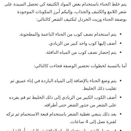
يتم خلط الحناء باستخدام بعض المواد الكثيفة كي تحصل السيدة على
شعر اللامع والكثيف والجذاب، وإليكم أبرز المكونات الموجودة
بوصفة الحناء وزيت الخردل لتكثيف الشعر كالتالي:
يتم استخدام نصف كوب من الحناء الناعمة والمطحونة.
أضف إليها كوب واحد كبير من الزبادي.
يتم إحضار نصف كوب من المياه الدافئة.
أما بالنسبة لخطوات تحضير الوصفة فجاءت كالتالي:
يتم وضع الحناء بالإضافة إلى المياه الباردة في إناء عميق ثم
تقليب ذلك الخليط.
أضف الكوب الكبير من الزبادي إلى ذلك الخليط ثم قم بفرده
على الشعر من جذور الشعر حتى أطرافه.
بعد ذلك ينبغي تغطية الشعر باستخدام قبعة الاستحمام ثم تركه
لفترة تصل إلى 4 ساعات.
قم بغسل الشعر باستخدام المياه الدافئة ثم البلسم أو الشامبو.