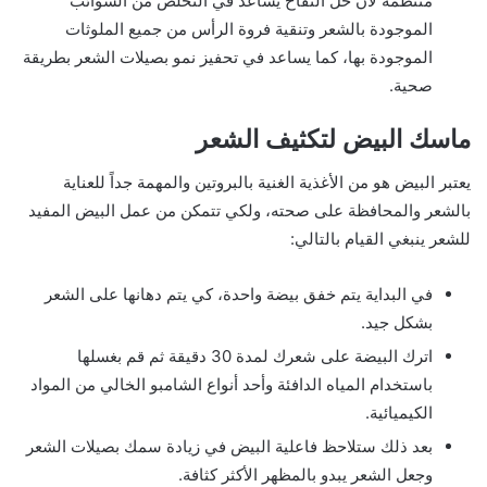
منتظمة لأن خل التفاح يساعد في التخلص من الشوائب
الموجودة بالشعر وتنقية فروة الرأس من جميع الملوثات
الموجودة بها، كما يساعد في تحفيز نمو بصيلات الشعر بطريقة
صحية.
ماسك البيض لتكثيف الشعر
يعتبر البيض هو من الأغذية الغنية بالبروتين والمهمة جداً للعناية
بالشعر والمحافظة على صحته، ولكي تتمكن من عمل البيض المفيد
للشعر ينبغي القيام بالتالي:
في البداية يتم خفق بيضة واحدة، كي يتم دهانها على الشعر
بشكل جيد.
اترك البيضة على شعرك لمدة 30 دقيقة ثم قم بغسلها
باستخدام المياه الدافئة وأحد أنواع الشامبو الخالي من المواد
الكيميائية.
بعد ذلك ستلاحظ فاعلية البيض في زيادة سمك بصيلات الشعر
وجعل الشعر يبدو بالمظهر الأكثر كثافة.