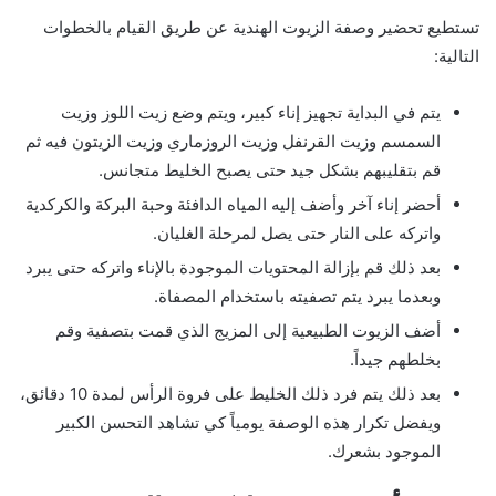
تستطيع تحضير وصفة الزيوت الهندية عن طريق القيام بالخطوات
التالية:
يتم في البداية تجهيز إناء كبير، ويتم وضع زيت اللوز وزيت
السمسم وزيت القرنفل وزيت الروزماري وزيت الزيتون فيه ثم
قم بتقليبهم بشكل جيد حتى يصبح الخليط متجانس.
أحضر إناء آخر وأضف إليه المياه الدافئة وحبة البركة والكركدية
واتركه على النار حتى يصل لمرحلة الغليان.
بعد ذلك قم بإزالة المحتويات الموجودة بالإناء واتركه حتى يبرد
وبعدما يبرد يتم تصفيته باستخدام المصفاة.
أضف الزيوت الطبيعية إلى المزيج الذي قمت بتصفية وقم
بخلطهم جيداً.
بعد ذلك يتم فرد ذلك الخليط على فروة الرأس لمدة 10 دقائق،
ويفضل تكرار هذه الوصفة يومياً كي تشاهد التحسن الكبير
الموجود بشعرك.