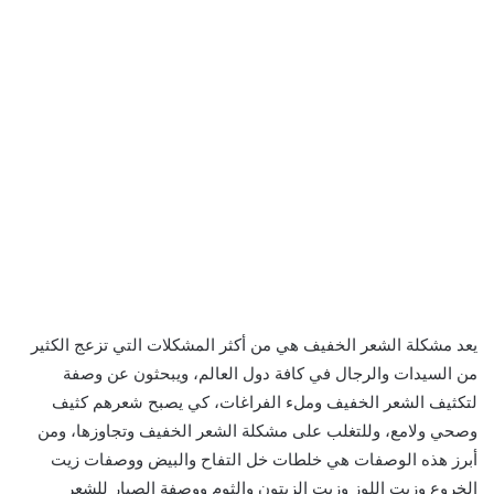
يعد مشكلة الشعر الخفيف هي من أكثر المشكلات التي تزعج الكثير
من السيدات والرجال في كافة دول العالم، ويبحثون عن وصفة
لتكثيف الشعر الخفيف وملء الفراغات، كي يصبح شعرهم كثيف
وصحي ولامع، وللتغلب على مشكلة الشعر الخفيف وتجاوزها، ومن
أبرز هذه الوصفات هي خلطات خل التفاح والبيض ووصفات زيت
الخروع وزيت اللوز وزيت الزيتون والثوم ووصفة الصبار للشعر