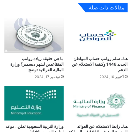
مقالات ذات صلة
هنا.. سلم رواتب حساب المواطن
ما هي حقيقة زيادة رواتب
الجديد 1446 وكيفية الاستعلام عن
المتقاعدين لشهر ديسمبر؟ وزارة
الدعم
المالية العراقية توضح
أكتوبر 10, 2024
نوفمبر 17, 2024
هنا.. رابط الاستعلام عن العوائد
وزارة التربية السعودية تعلن.. موعد
السنوية للمتوفي 1446 في المملكة
اجازة الخريف 1446