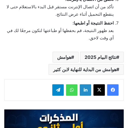
تأكد من أن اتصال الإنترنت مستقر قبل البدء بالاستعلام حتى لا
ينقطع التحميل أثناء عرض النتائج.
احفظ النتيجة أو اطبعها:
بعد ظهور النتيجة، قم بحفظها أو طباعتها لتكون مرجعًا لك في
أي وقت لاحق.
نتائج البيام 2025
هوامش
هوامش من البداية للنهاية لابن كثير
لينكدإن
واتساب
تيلقرام