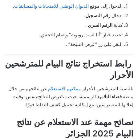
الدخول إلى موقع
الديوان الوطني للامتحانات والمسابقات
.
إدخال
رقم التسجيل
.
كتابة
الرقم السري
.
تحديد خيار “أنا لست روبوت” وإتمام التحقق.
النقر على زر “عرض النتيجة” .
رابط استخراج نتائج البيام للمترشحين
الأحرار
بالنسبة للمترشحين الأحرار،
يمكنهم الاستعلام
عن نتائجهم من خلال
منصة
فضاء التلاميذ
الرسمية، حيث ستُعرض النتائج بنفس توقيت
إعلانها للمتمدرسين، مع إمكانية تحميل كشف النقاط فورًا.
نصائح مهمة عند الاستعلام عن نتائج
البيام 2025 الجزائر