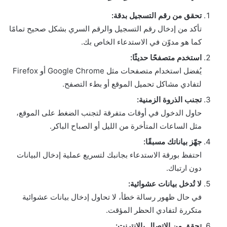
تحقق من رقم التسجيل بدقة:
تأكد من إدخال رقم التسجيل والرقم السري بشكل صحيح تمامًا
كما هو مدوّن في الاستدعاء الخاص بك.
استخدم متصفحًا حديثًا:
يُفضل استخدام متصفحات مثل Google Chrome أو Firefox
لتفادي مشاكل تحميل الموقع أو بطء التصفح.
تجنب الذروة الزمنية:
حاول الدخول في أوقات متفرقة لتجنب الضغط على الموقع،
مثل الساعات المتأخرة من الليل أو الصباح الباكر.
جهّز بياناتك مسبقًا:
احتفظ بورقة الاستدعاء بجانبك لتسريع عملية إدخال البيانات
دون ارتباك.
لا تُدخل بيانات عشوائية:
في حال ظهور رسالة خطأ، لا تحاول إدخال بيانات عشوائية
متكررة لتفادي الحظر المؤقت.
تحقق من الاتصال بالإنترنت: