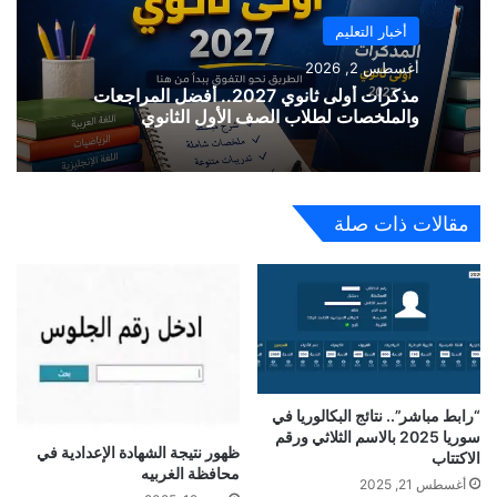
أخبار التعليم
أغسطس 2, 2026
مذكرات أولى ثانوي 2027.. أفضل المراجعات
والملخصات لطلاب الصف الأول الثانوي
مقالات ذات صلة
“رابط مباشر”.. نتائج البكالوريا في
سوريا 2025 بالاسم الثلاثي ورقم
ظهور نتيجة الشهادة الإعدادية في
الاكتتاب
محافظة الغربيه
أغسطس 21, 2025