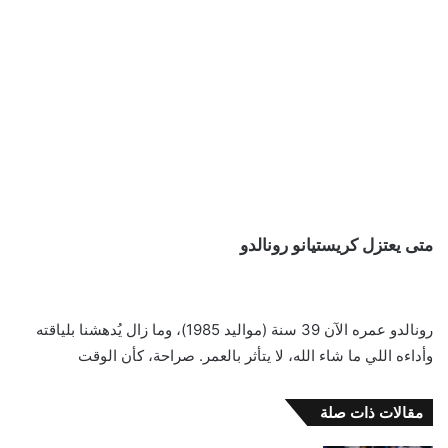
متى يعتزل كريستيانو رونالدو
رونالدو عمره الآن 39 سنة (مواليد 1985)، وما زال يُدهشنا بلياقته
وأداءه اللي ما شاء الله، لا يتأثر بالعمر. صراحة، كأن الوقت
مقالات ذات صلة