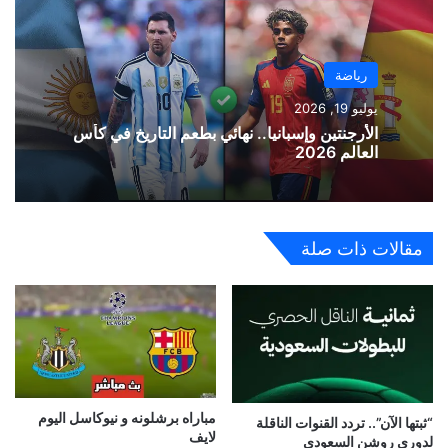
رياضة
يوليو 19, 2026
الأرجنتين وإسبانيا.. نهائي بطعم التاريخ في كأس
العالم 2026
مقالات ذات صلة
مباراه برشلونه و نيوكاسل اليوم
“ثبتها الآن”.. تردد القنوات الناقلة
لايف
لدوري روشن السعودي