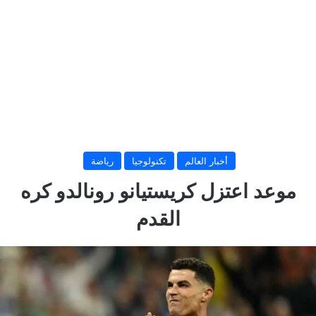
أخبار العالم
تكنولوجيا
رياضة
موعد اعتزل كريستيانو رونالدو كره
القدم