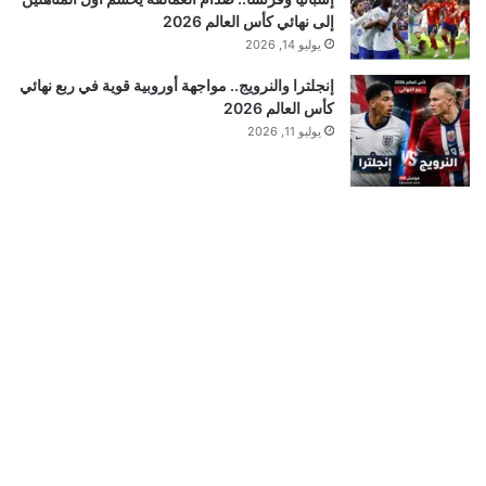
إلى نهائي كأس العالم 2026
يوليو 14, 2026
إنجلترا والنرويج.. مواجهة أوروبية قوية في ربع نهائي
كأس العالم 2026
يوليو 11, 2026