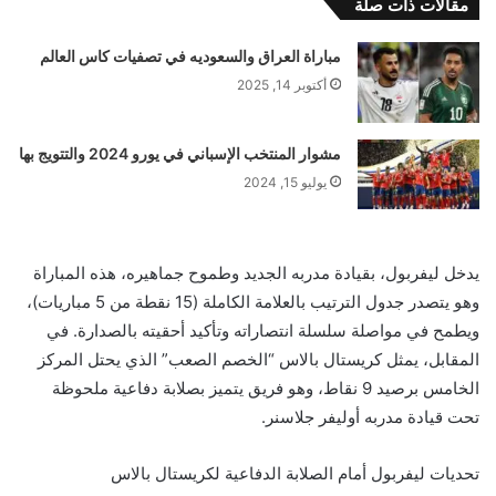
مقالات ذات صلة
مباراة العراق والسعوديه في تصفيات كاس العالم
أكتوبر 14, 2025
مشوار المنتخب الإسباني في يورو 2024 والتتويج بها
يوليو 15, 2024
يدخل ليفربول، بقيادة مدربه الجديد وطموح جماهيره، هذه المباراة
وهو يتصدر جدول الترتيب بالعلامة الكاملة (15 نقطة من 5 مباريات)،
ويطمح في مواصلة سلسلة انتصاراته وتأكيد أحقيته بالصدارة. في
المقابل، يمثل كريستال بالاس “الخصم الصعب” الذي يحتل المركز
الخامس برصيد 9 نقاط، وهو فريق يتميز بصلابة دفاعية ملحوظة
تحت قيادة مدربه أوليفر جلاسنر.
تحديات ليفربول أمام الصلابة الدفاعية لكريستال بالاس