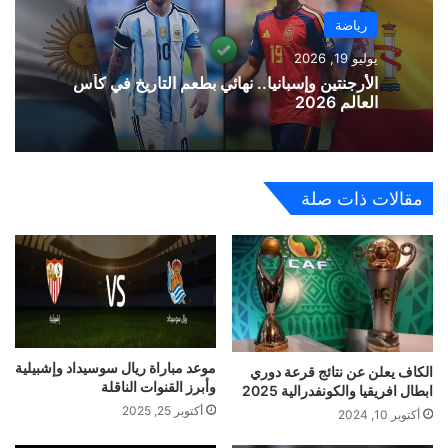
رياضة
يوليو 19, 2026
الأرجنتين وإسبانيا.. نهائي بطعم التاريخ في كأس
العالم 2026
مقالات ذات صلة
موعد مباراة ريال سوسيداد وإشبيلية
الكاف يعلن عن نتائج قرعة دوري
وأبرز القنوات الناقلة
ابطال افريقيا والكونفدرالية 2025
أكتوبر 25, 2025
أكتوبر 10, 2024