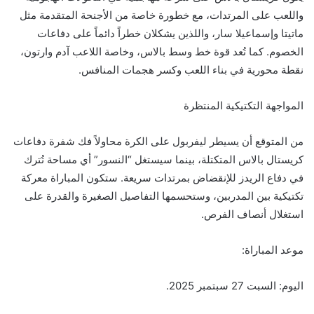
واللعب على المرتدات، مع خطورة خاصة من الأجنحة المتقدمة مثل
ماتيتا وإسماعيلا سار، واللذين يشكلان خطراً دائماً على دفاعات
الخصوم. كما تُعد قوة خط وسط بالاس، وخاصة اللاعب آدم وارتون،
نقطة محورية في بناء اللعب وكسر هجمات المنافس.
المواجهة التكتيكية المنتظرة
من المتوقع أن يسيطر ليفربول على الكرة محاولاً فك شفرة دفاعات
كريستال بالاس المتكتلة، بينما سيستغل “النسور” أي مساحة تُترك
في دفاع الريدز للإنقضاض بمرتدات سريعة. ستكون المباراة معركة
تكتيكية بين المدربين، وستحسمها التفاصيل الصغيرة والقدرة على
استغلال أنصاف الفرص.
موعد المباراة:
اليوم: السبت 27 سبتمبر 2025.