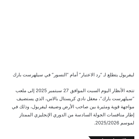
ليفربول يتطلع لـ “رد الاعتبار” أمام “النسور” في سيلهرست بارك
تتجه الأنظار اليوم السبت الموافق 27 سبتمبر 2025 إلى ملعب
“سيلهرست بارك”، معقل نادي كريستال بالاس، الذي يستضيف
مواجهة قوية ومثيرة بين صاحب الأرض وضيفه ليفربول، وذلك في
إطار منافسات الجولة السادسة من الدوري الإنجليزي الممتاز
لموسم 2025/2026.