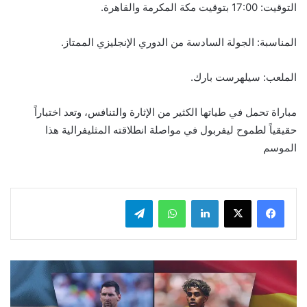
التوقيت: 17:00 بتوقيت مكة المكرمة والقاهرة.
المناسبة: الجولة السادسة من الدوري الإنجليزي الممتاز.
الملعب: سيلهرست بارك.
مباراة تحمل في طياتها الكثير من الإثارة والتنافس، وتعد اختباراً
حقيقياً لطموح ليفربول في مواصلة انطلاقته المثليفرالية هذا
الموسم
لينكدإن
واتساب
تيلقرام