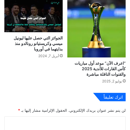
الجوائز التي حصل عليها ليونيل
ميسي وكريستيانو رونالدو منذ
بدايتهما في أوروبا
أبريل 7, 2024
“اعرف الآن” موعد أول مباريات
كأس القارات للأندية 2025
والقنوات الناقلة مباشرة
يوليو 2, 2025
اترك تعليقاً
لن يتم نشر عنوان بريدك الإلكتروني.
الحقول الإلزامية مشار إليها بـ
*
ا
ل