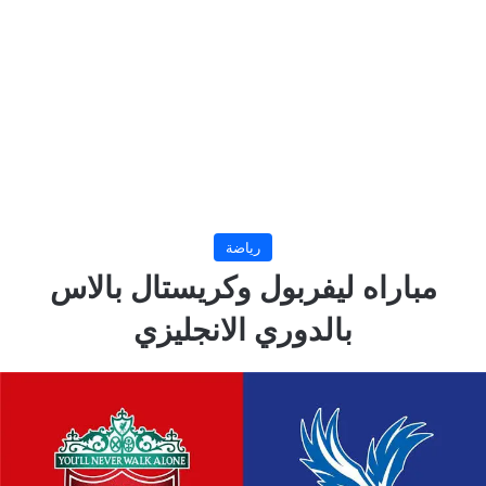
رياضة
مباراه ليفربول وكريستال بالاس
بالدوري الانجليزي