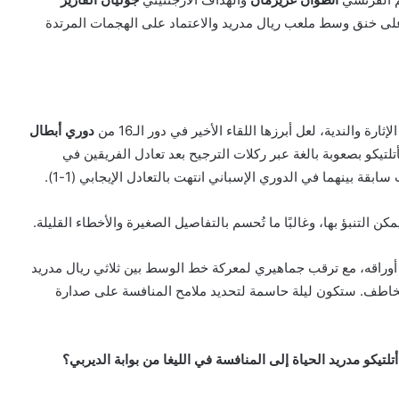
 على خنق وسط ملعب ريال مدريد والاعتماد على الهجمات المرتدة
 والندية، لعل أبرزها اللقاء الأخير في دور الـ16 من
دوري أبطال
يكو بصعوبة بالغة عبر ركلات الترجيح بعد تعادل الفريقين في
مكن التنبؤ بها، وغالبًا ما تُحسم بالتفاصيل الصغيرة والأخطاء القليلة.
 أوراقه، مع ترقب جماهيري لمعركة خط الوسط بين ثلاثي ريال مدريد
الخاطف. ستكون ليلة حاسمة لتحديد ملامح المنافسة على صدارة
تيكو مدريد الحياة إلى المنافسة في الليغا من بوابة الديربي؟