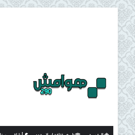
الرئيسية
تاريخ وثقافة اسلامية
أطباق و وصفا