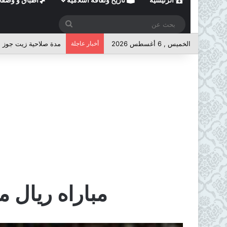
بحث
عن
الخميس , 6 أغسطس 2026
أخبار عاجلة
مدة صلاحية زيت جوز ا
مباراه ريال م