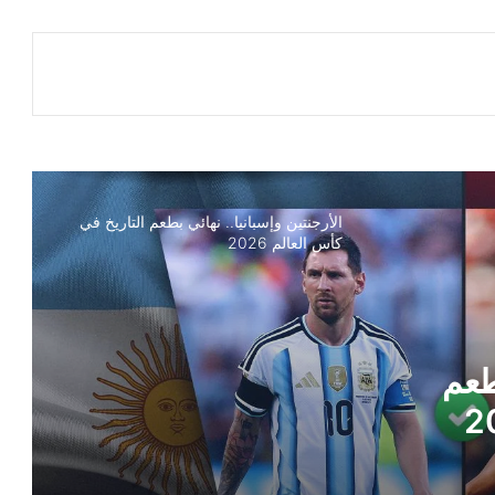
الأرجنتين وإسبانيا.. نهائي بطعم التاريخ في
كأس العالم 2026
بطعم