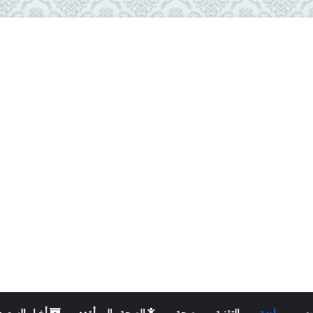
ت
رياضة
التقنية
صحة
الصحة والمرأة
أخبار السعود