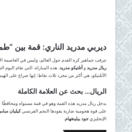
ديربي مدريد الناري: قمة بين “ط
​تترقب جماهير كرة القدم حول العالم، وليس في العاصمة الإس
ريال مدريد
و
أتلتيكو مدريد
. هذه المباراة، التي تقام اليوم السبت 27 سبتمبر 2025
الأتلتيكو، هي أكثر من مجرد ثلاث نقاط؛ إنها صراع على الهيم
الريال… بحث عن العلامة الكاملة
​يدخل ريال مدريد هذه القمة وهو في قمة مستواه ومحافظًا
على قوة هجومية ضاربة يقودها النجم الفرنسي
كيليان مباب
الإنجليزي
جود بيلينغهام
.