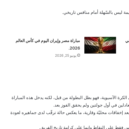
مة ليس بالسّهلة أمام منافس تاريخي.
تي
مباراة مصر وإيران اليوم في كأس العالم
2026.
يونيو 25, 2026
ي الكرة الآسيوية، فهو بطل البطولة من قبل، لكنه يدخل هذه المباراة
عادلين في أول جولتين ولم يحقق الفوز بعد.
بعد إخفاقات محليّة وقارية، ما يعكس حالة ترقّب لدى جماهيره لعودة
يس فقط على النقاط وإنما على كرامة تاريخ الفريق.