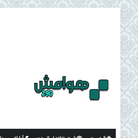
الرئيسية
تاريخ وثقافة اسلامية
أطباق و وصفا