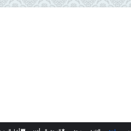
ت
رياضة
التقنية
صحة
الصحة والمرأة
أخبار السعود