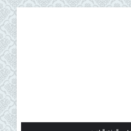
ية
الصفحه الرئيسيه