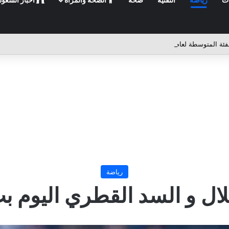
رياضة
هلال و السد القطري اليوم 