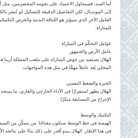
أما السد، فسيحاول الاعتماد على نجومه المخضرمين، مثل أ
إلى المونديال، لكن التفاصيل الدقيقة للتشكيل لم تُنشر بالك
العامل الآخر الذي سيؤثر هو اللياقة البدنية والحرص التكتيك
للمباراة.
عوامل التحكّم في المباراة
عامل الأرض والجمهور
الهلال يستفيد من خوض المباراة على ملعب المملكة أرينا في
المحلي يُعد عاملاً مهمًّا في مثل هذه المواجهات.
الخبرة والضغط النفسي
الهلال يظهر استقرارًا في الأداء الخارجي والقاري، ما يمنحه
الإخراج من المسابقة مبكرًا.
التكتيك والوسط
الهيمنة في خط الوسط ستكون مفتاحًا. من يتمكّن من السي
في هذا الإطار، الهلال يبدو أقدر على ذلك بناءً على نتائجه الأ