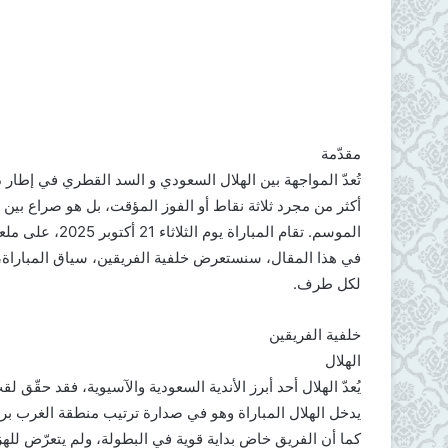
مقدّمة
أكثر من مجرد ثلاثة نقاط أو الفوز المؤقت، بل هو صراع بين
الموسم. تقام المباراة يوم الثلاثاء 21 أكتوبر 2025، على ملعب ملعب المملكة أرينا في الرياض.
في هذا المقال، سنستعرض خلفية الفريقين، سياق المباراة، ا
لكل طرف.
خلفية الفريقين
الهلال
يُعدّ الهلال أحد أبرز الأندية السعودية والآسيوية، فقد حقّق 
يدخل الهلال المباراة وهو في صدارة ترتيب منطقة الغرب برصيد 6 نقاط من فوزين متتاليين في ا