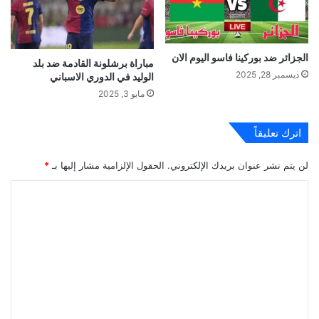
الجزائر ضد بوركينا فاسو اليوم الان
مباراة برشلونة القادمة ضد بلد
ديسمبر 28, 2025
الوليد في الدوري الاسباني
مايو 3, 2025
اترك تعليقاً
لن يتم نشر عنوان بريدك الإلكتروني.
الحقول الإلزامية مشار إليها بـ
*
ا
ل
ت
ع
ل
ي
ق