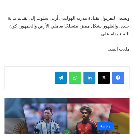
ويسعى ليفربول بقيادة مدربه الهولندي أرني سلوت إلى تقديم بداية
جيدة، والظهور بشكل مميز، متسلحًا بعاملي الأرض والجمهور، كون
اللقاء يقام على
ملعب أنفيد.
لينكدإن
واتساب
تيلقرام
رياضة