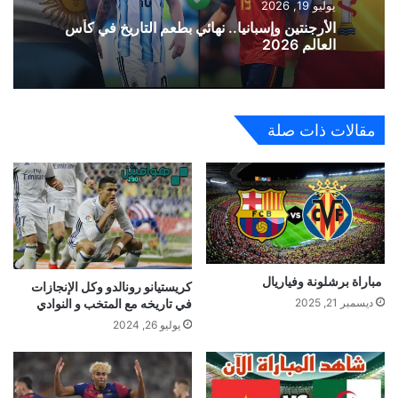
يوليو 19, 2026
الأرجنتين وإسبانيا.. نهائي بطعم التاريخ في كأس
العالم 2026
مقالات ذات صلة
مباراة برشلونة وفياريال
كريستيانو رونالدو وكل الإنجازات
في تاريخه مع المتخب و النوادي
ديسمبر 21, 2025
يوليو 26, 2024