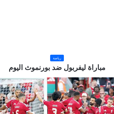
رياضة
مباراة ليفربول ضد بورنموث اليوم