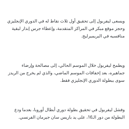
ويسعى ليفربول إلى تحقيق أول ثلاث نقاط له في الدوري الإنجليزي
وحجز موقع مبكر في المراكز المتقدمة، وإعطاء جرس إنذار لبقية
منافسيه في البريميرليج.
ويطمح ليفربول خلال الموسم الحالي، إلى مصالحة وإرضاء
جماهيره، بعد إخفاقات الموسم الماضي، والذي لم يخرج من الريدز
سوى ببطولة الدوري الإنجليزي فقط.
وفشل ليفربول في تحقيق بطولة دوري أبطال أوروبا، بعدما ودع
البطولة من دور الـ16، على يد باريس سان جيرمان الفرنسي.