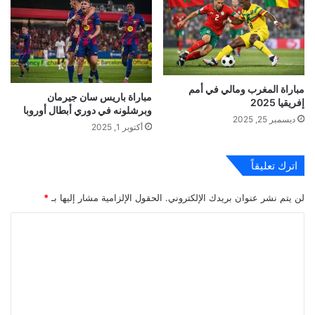
مباراة المغرب ومالي في أمم
مباراة باريس سان جيرمان
إفريقيا 2025
وبرشلونه في دوري أبطال أوروبا
ديسمبر 25, 2025
أكتوبر 1, 2025
اترك تعليقاً
لن يتم نشر عنوان بريدك الإلكتروني.
الحقول الإلزامية مشار إليها بـ
*
ا
ل
ت
ع
ل