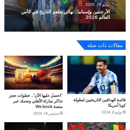
يوليو 19, 2026
الأرجنتين وإسبانيا.. نهائي بطعم التاريخ في كأس
العالم 2026
مقالات ذات صلة
“احصل عليها الآن”.. خطوات حجز
قائمة الهدافين التاريخيين لبطولة
تذاكر مباراة الأهلي وضمك عبر
كوبا أمريكا
منصة We book
يوليو 8, 2024
سبتمبر 19, 2024