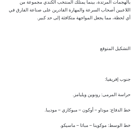
بالهجمات المرتدة، بينما يمتلك المنتخب الكندي مجموعة من
اللاعبين أصحاب السرعة والمهارة القادرين على صناعة الفارق في
أي لحظة، مما يجعل المواجهة متكافئة إلى حد كبير.
التشكيل المتوقع
جنوب إفريقيا:
حراسة المرمى: رونوين ويليامز.
خط الدفاع: موداو – أوكون – مبوكازي – موديبا.
خط الوسط: موكوينا – مباثا – ماسيكو.