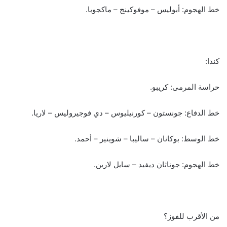
خط الهجوم: أبوليس – موفوكينج – ماكجوبا.
كندا:
حراسة المرمى: كريبو.
خط الدفاع: جونستون – كورنيليوس – دي فوجيروليس – لاريا.
خط الوسط: بوكانان – ساليبا – شوينير – أحمد.
خط الهجوم: جوناثان ديفيد – سايل لارين.
من الأقرب للفوز؟