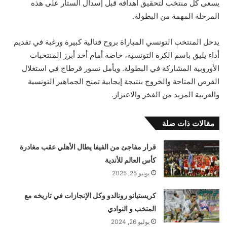
يسعى كل منتخب لتحقيق أهدافه قبل إسدال الستار على هذه
المرحلة المهمة من البطولة.
يدخل المنتخب التونسي المباراة بروح قتالية كبيرة ورغبة في تقديم
أداء يليق باسم الكرة التونسية، خاصة أمام أحد أبرز المنتخبات
الأوروبية المشاركة في البطولة. ويأمل نسور قرطاج في استغلال
الفرص المتاحة والخروج بنتيجة إيجابية تمنح الجماهير التونسية
والعربية المزيد من الفخر والاعتزاز.
مقالات ذات صلة
قرار مفاجئ من الفيفا يطال الأهلي عقب مغادرة
كأس العالم للأندية
يونيو 25, 2025
كريستيانو رونالدو وكل الإنجازات في تاريخه مع
المتخب و النوادي
يوليو 26, 2024