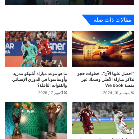
مقالات ذات صلة
“احصل عليها الآن”.. خطوات حجز
ما هو موعد مباراة أتلتيكو مدريد
تذاكر مباراة الأهلي وضمك عبر
وأوساسونا في الدوري الإسباني
منصة We book
والقنوات الناقلة؟
سبتمبر 19, 2024
أكتوبر 17, 2025