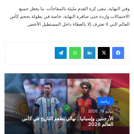
وفي النهاية، تبقى كرة القدم مليئة بالمفاجآت، ما يجعل جميع
الاحتمالات واردة حتى صافرة النهاية، خاصة في بطولة بحجم كأس
العالم التي لا تعترف إلا بالعطاء داخل المستطيل الأخضر.
لينكدإن
واتساب
تيلقرام
رياضة
يوليو 19, 2026
الأرجنتين وإسبانيا.. نهائي بطعم التاريخ في كأس
العالم 2026