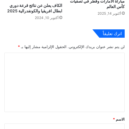
مباراة الامارات وقطر في تصفيات
الكاف يعلن عن نتائج قرعة دوري
كأس العالم
ابطال افريقيا والكونفدرالية 2025
أكتوبر 14, 2025
أكتوبر 10, 2024
اترك تعليقاً
لن يتم نشر عنوان بريدك الإلكتروني.
الحقول الإلزامية مشار إليها بـ
*
ا
ل
ت
ع
ل
ي
ق
*
الاسم
*