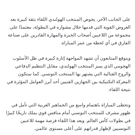
على الجانب الآخر، يخوض المنتخب الهولندي اللقاء بثقة كبيرة بعد
العروض القوية التي قدمها خلال مشواره في البطولة، معتمدًا على
مجموعة من اللاعبين أصحاب الخبرة والمهارة القادرين على صناعة
الفارق في أي لحظة من عمر المباراة.
ويتوقع المتابعون أن تشهد المواجهة إثارة كبيرة في ظل الأسلوب
الهجومي الذي يميز المنتخب الهولندي، مقابل التنظيم الدفاعي
والروح القتالية التي يشتهر بها المنتخب التونسي. كما ستكون
المعركة التكتيكية بين الجهازين الفنيين أحد أبرز العوامل المؤثرة في
نتيجة اللقاء.
وتحظى المباراة باهتمام واسع من الجماهير العربية التي تأمل في
ظهور مشرف للمنتخب التونسي أمام منافس قوي يملك تاريخًا كبيرًا
في بطولات كأس العالم. ويعد هذا اللقاء فرصة مهمة للاعبين
التونسيين لإظهار قدراتهم على أعلى مستوى عالمي.