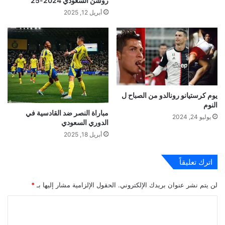
روشن السعودي 2024-25
أبريل 12, 2025
يوم كرستيانو رونالدو من الصباح ل
النوم
مباراة النصر ضد القادسية في
يوليو 24, 2024
الدوري السعودي
أبريل 18, 2025
اترك تعليقاً
لن يتم نشر عنوان بريدك الإلكتروني.
الحقول الإلزامية مشار إليها بـ
*
ا
ل