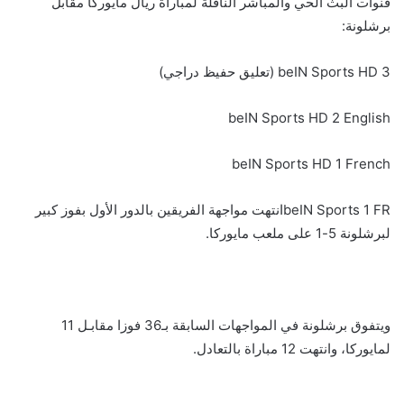
قنوات البث الحي والمباشر الناقلة لمباراة ريال مايوركا مقابل
برشلونة:
beIN Sports HD 3 (تعليق حفيظ دراجي)
beIN Sports HD 2 English
beIN Sports HD 1 French
beIN Sports 1 FRانتهت مواجهة الفريقين بالدور الأول بفوز كبير
لبرشلونة 5-1 على ملعب مايوركا.
ويتفوق برشلونة في المواجهات السابقة بـ36 فوزا مقابـل 11
لمايوركا، وانتهت 12 مباراة بالتعادل.