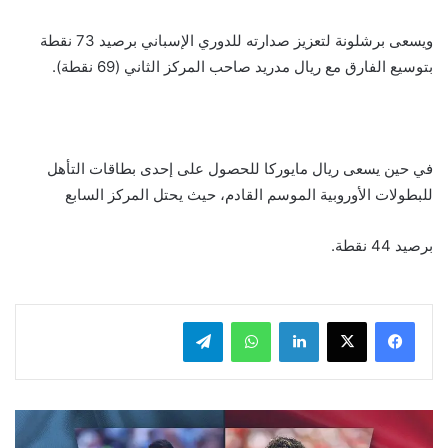
ويسعى برشلونة لتعزيز صدارته للدوري الإسباني برصيد 73 نقطة
بتوسيع الفارق مع ريال مدريد صاحب المركز الثاني (69 نقطة).
في حين يسعى ريال مايوركا للحصول على إحدى بطاقات التأهل
للبطولات الأوروبية الموسم القادم، حيث يحتل المركز السابع
برصيد 44 نقطة.
لينكدإن
واتساب
تيلقرام