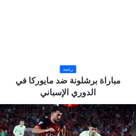
رياضة
مباراة برشلونة ضد مايوركا في
الدوري الإسباني