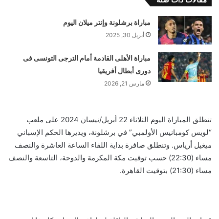
مباراة برشلونة وإنتر ميلان اليوم
أبريل 30, 2025
مباراة الأهلى القادمة أمام الترجى التونسى فى
دورى أبطال أفريقيا
مارس 21, 2026
تنطلق المباراة اليوم الثلاثاء 22 أبريل/نيسان 2024 على ملعب
“لويس كومبانيس الأولمبي” في برشلونة، ويديرها الحكم الإسباني
ميغيل أرياس. وتنطلق صافرة بداية اللقاء الساعة العاشرة والنصف
مساء (22:30) حسب توقيت مكة المكرمة والدوحة، التاسعة والنصف
مساء (21:30) بتوقيت القاهرة.