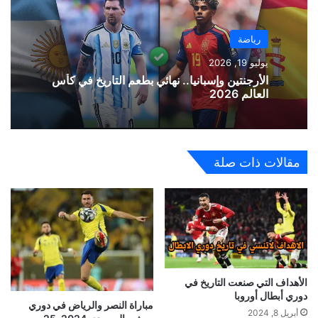
رياضة
يوليو 19, 2026
الأرجنتين وإسبانيا.. نهائي بطعم التاريخ في كأس
العالم 2026
مقالات ذات صلة
الأهداف التي صنعت التاريخ في
دوري أبطال أوروبا
مباراة النصر والرياض في دوري
أبريل 8, 2024