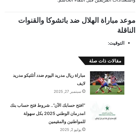
موعد مباراة الهلال ضد باتشوكا والقنوات
الناقلة
التوقيت:
مقالات ذات صلة
مباراة ريال مدريد اليوم ضدد أتلتيكو مدريد
لايف
سبتمبر 27, 2025
“افتح حسابك الآن”.. شروط فتح حساب بنك
امدرمان الوطني 2025 بكل سهولة
للمواطنين والمقيمين
يوليو 2, 2025