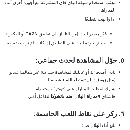
تجنّب استخدام شبكة الواي فاي المشتركة مع أجهزة أخرى أثناء
المباراة.
إذا واجهت تقطيعًا:
غيّر مصدر البث (من التلفاز إلى تطبيق
DAZN
أو العكس).
أخفض جودة البث على التطبيق إذا كانت الإنترنت ضعيفة.
٥.
حوّل المشاهدة لحدث جماعي:
نادي أصدقاءك أو عائلتك لمشاهدة جماعية عبر مكالمة فيديو
(مثل زوم) إذا لم تستطع اللقاء شخصيًا.
شارك لحظات المباراة على “تويتر” باستخدام
هاشتاق
#مباراة_الهلال_ضد_باتشوكا
لتفاعل أكبر.
٦.
ركز على نقاط اللعب الحاسمة:
تابع أداء
الهلال
في: