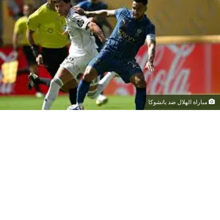
مباراة الهلال ضد باتشوكا