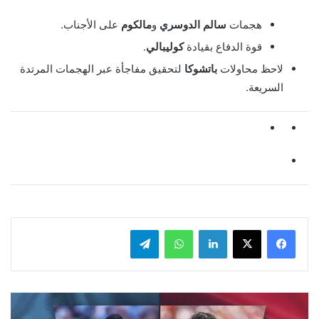
هجمات
سالم الدوسري
و
مالكوم
على الأجناب.
قوة الدفاع بقيادة
كوليبالي
.
لاحظ محاولات
باتشوكا
لتحقيق مفاجأة عبر الهجمات المرتدة
السريعة.
لينكدإن
واتساب
تيلقرام