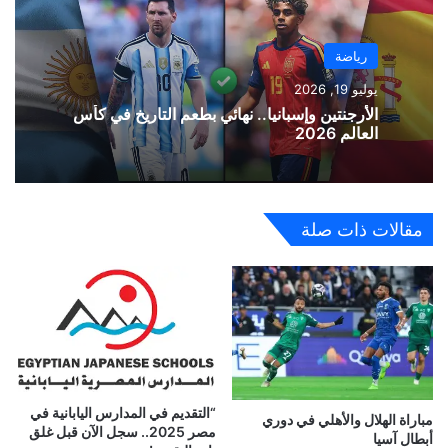
رياضة
يوليو 19, 2026
الأرجنتين وإسبانيا.. نهائي بطعم التاريخ في كأس
العالم 2026
مقالات ذات صلة
“التقديم في المدارس اليابانية في
مباراة الهلال والأهلي في دوري
مصر 2025.. سجل الآن قبل غلق
أبطال آسيا