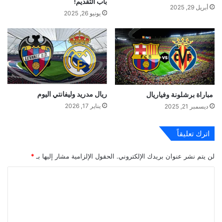
باب التقديم!
أبريل 29, 2025
يونيو 26, 2025
ريال مدريد وليفانتي اليوم
مباراة برشلونة وفياريال
يناير 17, 2026
ديسمبر 21, 2025
اترك تعليقاً
لن يتم نشر عنوان بريدك الإلكتروني.
الحقول الإلزامية مشار إليها بـ
*
ا
ل
ت
ع