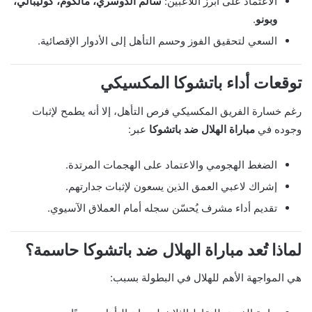
الاعتماد على أبرز اللاعبين:
سالم الدوسري، مالكوم، كوليبالي،
وبونو
.
السعي لتحقيق الفوز وحسم التأهل إلى الأدوار الإقصائية.
توقعات أداء باتشوكا المكسيكي
رغم خسارة الفريق المكسيكي فرص التأهل، إلا أنه يطمح لإثبات
وجوده في
مباراة الهلال ضد باتشوكا
عبر:
الضغط الهجومي والاعتماد على الهجمات المرتدة.
إشراك لاعبي العمق الذين يسعون لإثبات جدارتهم.
تقديم أداء مشرف يُحسّن سجله أمام العملاق الآسيوي.
لماذا تُعد مباراة الهلال ضد باتشوكا حاسمة؟
هي المواجهة الأهم للهلال في البطولة بسبب: