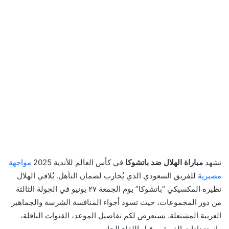
تشهد
مباراة الهلال ضد باتشوكا
في كأس العالم للأندية 2025
مواجهة
مصيرية
للفريق السعودي الذي يُحارب لضمان التأهل. يُلاقي الهلال
نظيره المكسيكي “باتشوكا” يوم الجمعة ٢٧ يونيو في الجولة الثالثة
من دور المجموعات، حيث تسود أجواء المنافسة الشرسة والجماهير
العربية المشتعلة. نستعرض لكم تفاصيل الموعد، القنوات الناقلة،
واستعدادات الفريقين قبل اللقاء الحاسم.