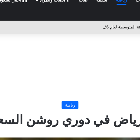
رياضة
ياض في دوري روشن السعودي 24