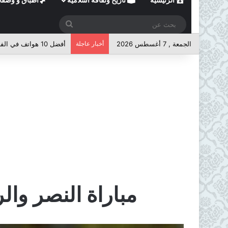
بحث
عن
الجمعة , 7 أغسطس 2026
أخبار عاجلة
أفضل 10 هواتف في الفئة المتوسطة لعام 2026
مباراة النصر والر