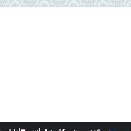
ت
رياضة
التقنية
صحة
الصحة والمرأة
أخبار السعود