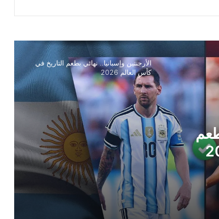
الأرجنتين وإسبانيا.. نهائي بطعم التاريخ في
كأس العالم 2026
بطعم