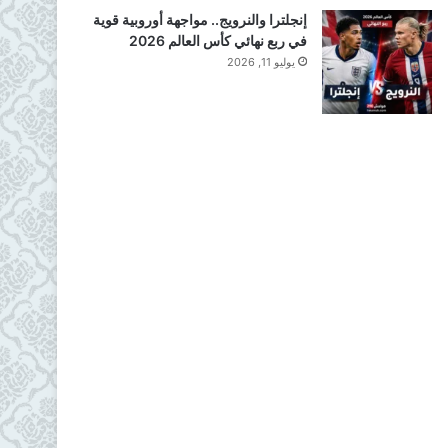
إنجلترا والنرويج.. مواجهة أوروبية قوية
في ربع نهائي كأس العالم 2026
يوليو 11, 2026