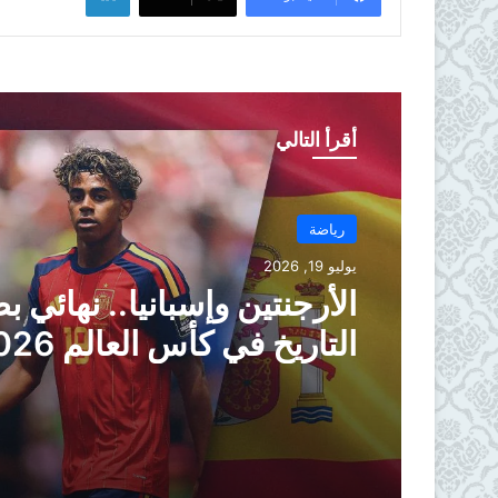
أقرأ التالي
رياضة
يوليو 19, 2026
الأرجنتين وإسبانيا.. نهائي 
التاريخ في كأس العالم 2026