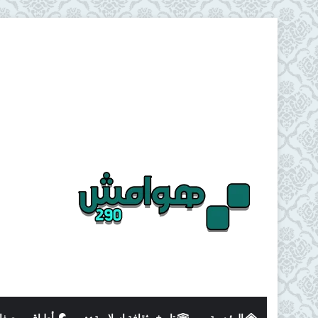
الرئيسية
تاريخ وثقافة اسلامية
أطباق و وصفا