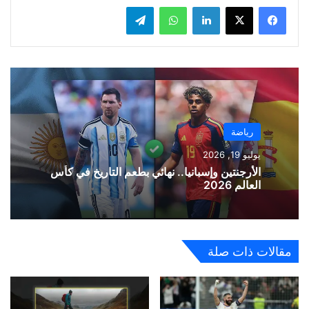
لينكدإن
واتساب
تيلقرام
رياضة
يوليو 19, 2026
الأرجنتين وإسبانيا.. نهائي بطعم التاريخ في كأس
العالم 2026
مقالات ذات صلة