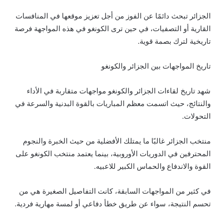
الجزائر تبحث دائمًا عن الفوز من أجل تعزيز موقعها في المنافسات
القارية أو التصفيات، في حين ترى الكونغو في هذه المواجهة فرصة
تاريخية لترك بصمة قوية.
تاريخ المواجهات بين الجزائر والكونغو
شهد تاريخ لقاءات الجزائر والكونغو مواجهات متقاربة في الأداء
والنتائج، حيث اتسمت معظم المباريات بالقوة البدنية والسرعة في
التحولات.
منتخب الجزائر غالبًا ما يمتلك الأفضلية من حيث الخبرة والنجوم
المحترفين في الدوريات الأوروبية، بينما يعتمد منتخب الكونغو على
القوة والاندفاع والحماس الكبير للاعبيه.
في كثير من المواجهات السابقة، كانت التفاصيل الصغيرة هي من
تحسم النتيجة، سواء عن طريق خطأ دفاعي أو لمسة مهارية فردية.