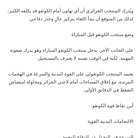
ويُدرك المنتخب الجزائري أن أي تهاون أمام الكونغو قد يكلفه الكثير،
لذلك من المتوقع أن يبدأ اللقاء بتركيز عالٍ وحذر دفاعي.
وضع منتخب الكونغو قبل المباراة
على الجانب الآخر، يدخل منتخب الكونغو المباراة وهو يدرك صعوبة
المهمة، لكنه في الوقت نفسه لا يعترف بالمستحيل.
يعتمد المنتخب الكونغولي على القوة البدنية والسرعة في الهجمات
المرتدة، مع إغلاق المساحات أمام لاعبي الجزائر ومحاولة امتصاص
الضغط في الدقائق الأولى.
أبرز نقاط قوة الكونغو:
الالتحامات البدنية القوية
السرعة في التحول من الدفاع للهجوم