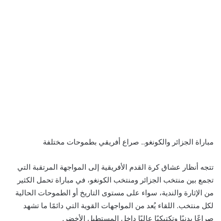
مباراة الجزائر والكونغو.. صراع أفريقي بطموحات مختلفة
تتجه أنظار عشاق كرة القدم الأفريقية إلى المواجهة المرتقبة التي
تجمع بين منتخب الجزائر ومنتخب الكونغو، في مباراة تحمل الكثير
من الإثارة والندية، سواء على مستوى التاريخ أو الطموحات الحالية
لكل منتخب. اللقاء يُعد من المواجهات القوية التي دائمًا ما تشهد
صراعًا بدنيًا وتكتيكيًا عاليًا داخل المستطيل الأخضر.