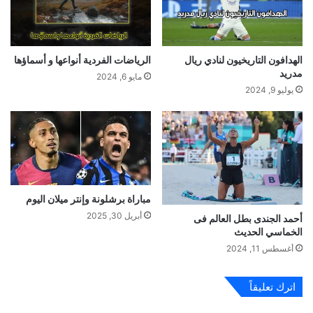
الهدافون التاريخيون لنادي ريال
الرياضات الفردية أنواعها و أسماؤها
مدريد
مايو 6, 2024
يوليو 9, 2024
مباراة برشلونة وإنتر ميلان اليوم
أبريل 30, 2025
أحمد الجندى بطل العالم فى
الخماسي الحديث
أغسطس 11, 2024
اترك تعليقاً