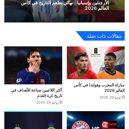
الأرجنتين وإسبانيا.. نهائي بطعم التاريخ في كأس
العالم 2026
مقالات ذات صلة
مباراة المغرب وهولندا في كأس
أكثر اللاعبين صناعة للأهداف في
العالم 2026
تاريخ كرة القدم
يونيو 29, 2026
يوليو 24, 2024