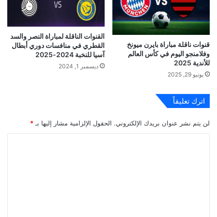
القنوات الناقلة لمباراة النصر والسد
قنوات ناقلة مباراة بايرن ميونخ
القطري في منافسات دوري أبطال
وفلامنجو اليوم في كأس العالم
آسيا للنخبة 2024-2025
للأندية 2025
ديسمبر 1, 2024
يونيو 29, 2025
اترك تعليقاً
لن يتم نشر عنوان بريدك الإلكتروني.
الحقول الإلزامية مشار إليها بـ
*
ا
ل
ت
ع
ل
ي