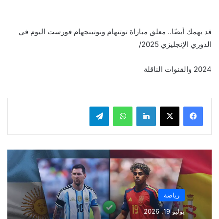
قد يهمك أيضًا.. معلق مباراة توتنهام ونوتينجهام فورست اليوم في
الدوري الإنجليزي 2025/
2024 والقنوات الناقلة
لينكدإن
واتساب
تيلقرام
رياضة
يوليو 19, 2026