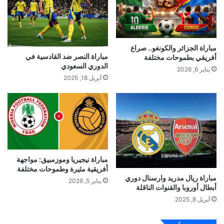
مباراة الجزائر والكونغو.. صراع
مباراة النصر ضد القادسية في
أفريقي بطموحات مختلفة
الدوري السعودي
يناير 6, 2026
أبريل 18, 2025
مباراة نيجيريا وموزمبيق: مواجهة
أفريقية مثيرة وطموحات مختلفة
مباراة ريال مدريد وارسنال دوري
يناير 5, 2026
أبطال أوروبا والقنوات الناقلة
أبريل 8, 2025