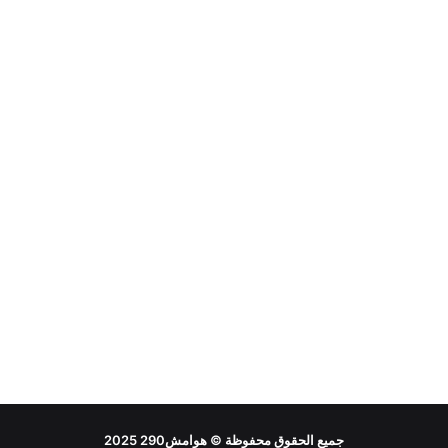
جميع الحقوق محفوظة ©
هوامش290
2025