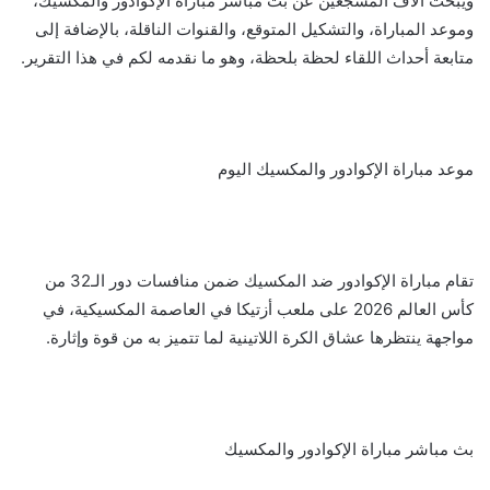
ويبحث آلاف المشجعين عن بث مباشر مباراة الإكوادور والمكسيك،
وموعد المباراة، والتشكيل المتوقع، والقنوات الناقلة، بالإضافة إلى
متابعة أحداث اللقاء لحظة بلحظة، وهو ما نقدمه لكم في هذا التقرير.
موعد مباراة الإكوادور والمكسيك اليوم
تقام مباراة الإكوادور ضد المكسيك ضمن منافسات دور الـ32 من
كأس العالم 2026 على ملعب أزتيكا في العاصمة المكسيكية، في
مواجهة ينتظرها عشاق الكرة اللاتينية لما تتميز به من قوة وإثارة.
بث مباشر مباراة الإكوادور والمكسيك