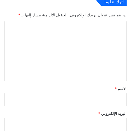
اترك تعليقاً
لن يتم نشر عنوان بريدك الإلكتروني.
الحقول الإلزامية مشار إليها بـ
*
ا
ل
ت
ع
ل
ي
ق
*
الاسم
*
البريد الإلكتروني
*