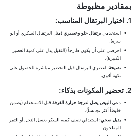
بمقادير مظبوطة
1. اختيار البرتقال المناسب:
استخدمي
برتقال حلو وعصيري
(مثل البرتقال السكري أو أبو
سرة).
احرصي على أن يكون طازجاً (الثقيل يدل على كمية العصير
الكبيرة).
نصيحة:
اعصري البرتقال قبل التحضير مباشرة للحصول على
نكهة أقوى.
2. تحضير المكونات بذكاء:
دعي
البيض يصل لدرجة حرارة الغرفة
قبل الاستخدام (يضمن
خليطاً أكثر تجانساً).
بديل صحي:
استبدلي نصف كمية السكر بعسل النحل أو التمر
المطحون.