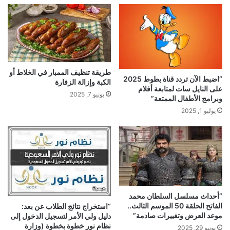
طريقة تنظيف الممبار في الخلاط أو
“اضبط الآن تردد قناة بطوط 2025
الكبة وإزالة الزفارة
على النايل سات لمتابعة أفلام
يونيو 7, 2025
وبرامج الأطفال الممتعة”
يوليو 1, 2025
“أحداث مسلسل السلطان محمد
الفاتح الحلقة 50 الموسم الثالث..
“استخراج نتائج الطلاب عن بعد:
موعد العرض وتغييرات صادمة”
دليل ولي الأمر لتسجيل الدخول إلى
نظام نور خطوة بخطوة (وزارة
يونيو 29, 2025