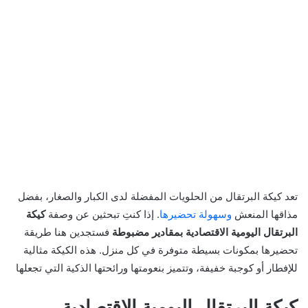
تعد كيكة البرتقال من الحلويات المفضلة لدى الكبار والصغار، بفضل
مذاقها المنعش
وسهولة تحضيرها
. إذا كنتِ تبحثين عن وصفة
كيكة
البرتقال اليومية الاقتصادية بمقادير مضبوطة
فستجدين هنا طريقة
تحضيرها بمكونات بسيطة متوفرة في كل منزل. هذه الكيكة مثالية
للإفطار أو كوجبة خفيفة، وتتميز بنعومتها ورائحتها الذكية التي تجعلها
كيكة البرتقال اليومية الاقتصادية