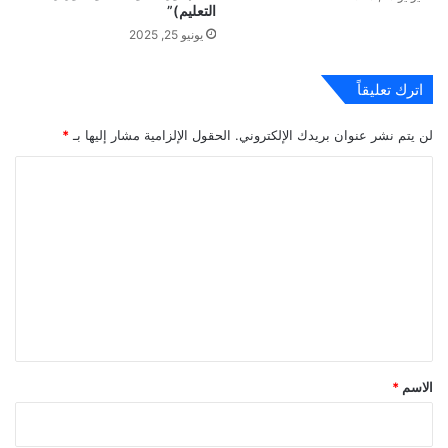
التعليم)”
يونيو 25, 2025
اترك تعليقاً
لن يتم نشر عنوان بريدك الإلكتروني.
الحقول الإلزامية مشار إليها بـ
*
ا
ل
ت
ع
ل
ي
ق
*
الاسم
*