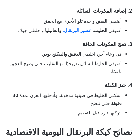
2. إضافة المكونات السائلة
أضيفي
البيض
واحدة تلو الأخرى مع الخفق.
أضيفي
الحليب،
عصير البرتقال،
والفانيليا
واخلطي جيدًا.
3. دمج المكونات الجافة
في وعاء آخر، اخلطي
الدقيق والبيكنج بودر
.
أضيفي الخليط السائل تدريجيًا مع التقليب حتى يصبح العجين
ناعمًا.
4. خبز الكيكة
اسكبي الخليط في صينية مدهونة، وأدخليها الفرن لمدة
30
دقيقة
حتى تنضج.
اتركيها تبرد قبل التقديم.
نصائح كيكة البرتقال اليومية الاقتصادية