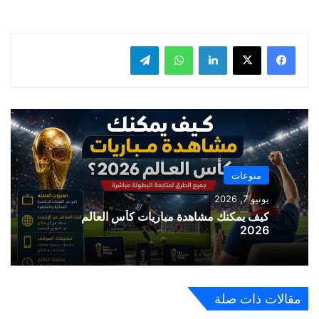
لينكدإن
واتساب
تيلقرام
منوعات
يونيو 7, 2026
كيف يمكنك مشاهدة مباريات كأس العالم
2026
مقالات ذات صلة