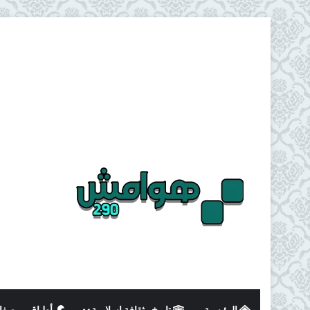
الرئيسية
تاريخ وثقافة اسلامية
أطباق و وصفا