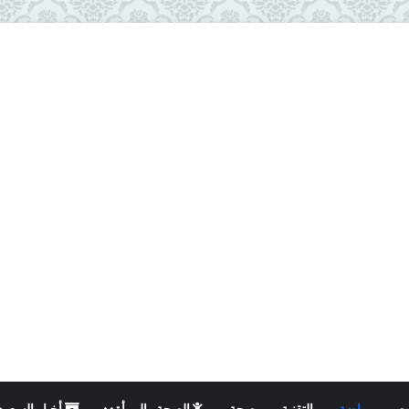
ت
رياضة
التقنية
صحة
الصحة والمرأة
أخبار السعود