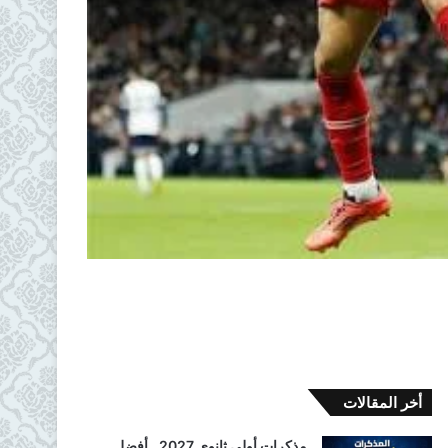
أخر المقالات
مذكرات أولى ثانوي 2027.. أفضل