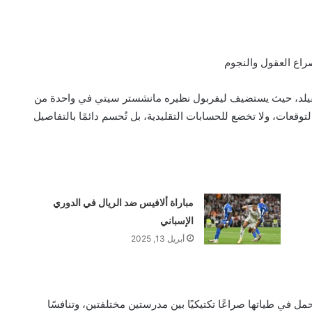
راع العقول والنجوم
أنفيلد، حيث يستضيف ليفربول نظيره مانشستر سيتي في واحدة من
لتوقعات، ولا تخضع للحسابات التقليدية، بل تُحسم دائمًا بالتفاصيل
مباراة ألافيس ضد الريال في الدوري
الإسباني
أبريل 13, 2025
 في طياتها صراعًا تكتيكيًا بين مدرستين مختلفتين، وتنافسًا