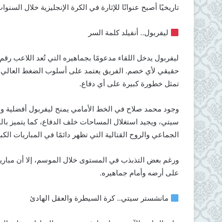
تاريخيًا أصبح عنوانًا للإثارة في الكرة الإنجليزية خلال السنوات
ليفربول.. أنفيلد كلمة السر
حقيقي لأي خصم. الفريق يعتمد على أسلوب الضغط العالي و
تمثل خطورة كبيرة على أي دفاع.
وجود محمد صلاح في الخط الأمامي يمنح ليفربول أفضلية و
سيتي، ويجيد استغلال المساحات خلف الدفاع، كما يتميز بال
الجماعي والروح القتالية التي تظهر دائمًا في المباريات الكب
ورغم بعض التذبذب في المستوى خلال الموسم، إلا أن مباريات
على أرضه وأمام جماهيره.
مانشستر سيتي.. كرة السيطرة والعقل الهادئ