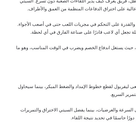
بطل، فريق يعرف كيف يدير اللقاءات الصعبة دون تسرع. السيتي
 عالية على اختراق الدفاعات المنظمة من العمق والأطراف.
 والقدرة على التحكم في مجريات اللعب حتى في أصعب الأجواء.
لة تجعل أي لاعب قادرًا على صناعة الفارق في أي لحظة.
يرة، حيث يستغل اندفاع الخصم ويضرب في الوقت المناسب، وهو ما
 ليفربول لقطع خطوط الإمداد والضغط المبكر، بينما سيحاول
مرير السريع.
 السرعة والعرضيات، بينما يفضل السيتي الاختراق والتمريرات
ورًا حاسمًا في تحديد نتيجة اللقاء.