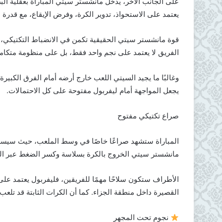
على الجانب الآخر، يدخل مانشستر سيتي المباراة بعقلية ال
يعتمد على الاستحواذ، تدوير الكرة، وفرض الإيقاع، مع قدرة
قوة مانشستر سيتي الحقيقية تكمن في الانضباط التكتيكي،
الفريق لا يعتمد على نجم واحد فقط، بل على منظومة متكام
وغالبًا ما يجيد السيتي اللعب خارج أرضه أمام الفرق الكب
يجعل المواجهة أمام ليفربول مفتوحة على كل الاحتمالات.
صراع تكتيكي مفتوح
المباراة ستشهد صراعًا خاصًا في وسط الملعب، حيث سيسعى
مانشستر سيتي الخروج بالكرة بسلاسة وكسر الضغط عبر الت
الأطراف ستكون سلاحًا مهمًا للفريقين، فليفربول يعتمد على
القصيرة داخل منطقة الجزاء. كما أن الكرات الثابتة قد تلعب د
نجوم تحت المجهر