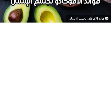
فوائد الأفوكادو لجسم الإنسان