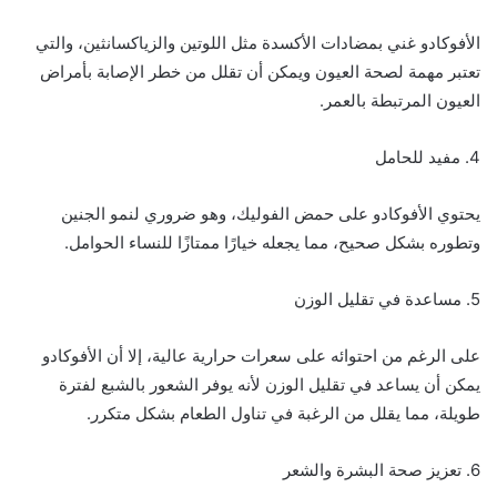
الأفوكادو غني بمضادات الأكسدة مثل اللوتين والزياكسانثين، والتي
تعتبر مهمة لصحة العيون ويمكن أن تقلل من خطر الإصابة بأمراض
العيون المرتبطة بالعمر.
4. مفيد للحامل
يحتوي الأفوكادو على حمض الفوليك، وهو ضروري لنمو الجنين
وتطوره بشكل صحيح، مما يجعله خيارًا ممتازًا للنساء الحوامل.
5. مساعدة في تقليل الوزن
على الرغم من احتوائه على سعرات حرارية عالية، إلا أن الأفوكادو
يمكن أن يساعد في تقليل الوزن لأنه يوفر الشعور بالشبع لفترة
طويلة، مما يقلل من الرغبة في تناول الطعام بشكل متكرر.
6. تعزيز صحة البشرة والشعر