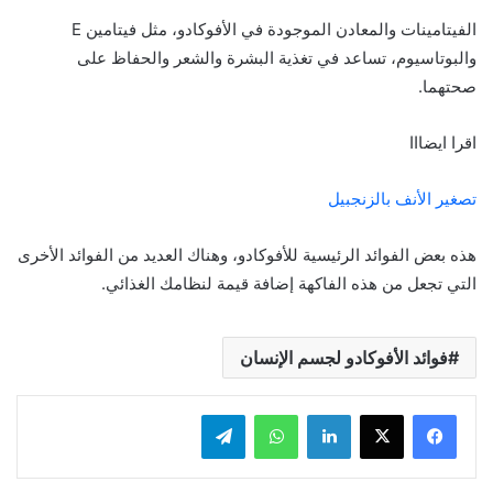
الفيتامينات والمعادن الموجودة في الأفوكادو، مثل فيتامين E
والبوتاسيوم، تساعد في تغذية البشرة والشعر والحفاظ على
صحتهما.
اقرا ايضااا
تصغير الأنف بالزنجبيل
هذه بعض الفوائد الرئيسية للأفوكادو، وهناك العديد من الفوائد الأخرى
التي تجعل من هذه الفاكهة إضافة قيمة لنظامك الغذائي.
فوائد الأفوكادو لجسم الإنسان
لينكدإن
واتساب
تيلقرام