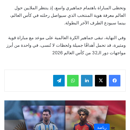
وتحظى المباراة باهتمام جماهيري واسع، إذ ينتظر الملايين حول
العالم معرفة هوية المنتخب الذي سيواصل رحلته في كأس العالم،
بينما سيودع الطرف الآخر البطولة.
وفي النهاية، تبقى جماهير الكرة العالمية على موعد مع مباراة قوية
ومثيرة، قد تحمل أهدافًا جميلة ولحظات لا تُنسى، في واحدة من أبرز
مواجهات دور الـ32 من كأس العالم 2026
لينكدإن
واتساب
تيلقرام
رياضة