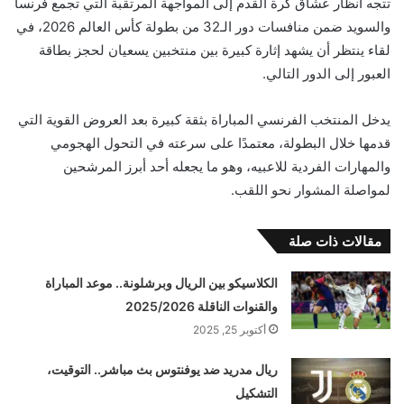
تتجه أنظار عشاق كرة القدم إلى المواجهة المرتقبة التي تجمع فرنسا
والسويد ضمن منافسات دور الـ32 من بطولة كأس العالم 2026، في
لقاء ينتظر أن يشهد إثارة كبيرة بين منتخبين يسعيان لحجز بطاقة
العبور إلى الدور التالي.
يدخل المنتخب الفرنسي المباراة بثقة كبيرة بعد العروض القوية التي
قدمها خلال البطولة، معتمدًا على سرعته في التحول الهجومي
والمهارات الفردية للاعبيه، وهو ما يجعله أحد أبرز المرشحين
لمواصلة المشوار نحو اللقب.
مقالات ذات صلة
الكلاسيكو بين الريال وبرشلونة.. موعد المباراة
والقنوات الناقلة 2025/2026
أكتوبر 25, 2025
ريال مدريد ضد يوفنتوس بث مباشر.. التوقيت،
التشكيل