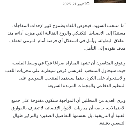
أكتوبر 21, 2025
أما منتخب السويد، فيخوض اللقاء بطموح كبير لإحداث المفاجأة،
مستندًا إلى الانضباط التكتيكي والروح القتالية التي ميزت أداءه منذ
انطلاق البطولة، ويأمل في استغلال أي فرصة أمام المرمى لخطف
هدف يقوده إلى التأهل.
ويتوقع المتابعون أن تشهد المباراة صراعًا قويًا في وسط الملعب،
حيث سيحاول المنتخب الفرنسي فرض سيطرته على مجريات اللعب
والاستحواذ على الكرة، بينما سيعتمد المنتخب السويدي على
التنظيم الدفاعي والهجمات المرتدة السريعة.
ويرى العديد من المحللين أن المواجهة ستكون مفتوحة على جميع
الاحتمالات، خاصة أن مباريات الأدوار الإقصائية لا تعترف بالفوارق
الفنية أو التاريخية، بل تحسمها التفاصيل الصغيرة والتركيز طوال
التسعين دقيقة.