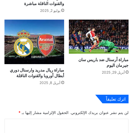
والقنوات الناقلة مباشرة
يوليو 2, 2025
مباراة أرسنال ضد باريس سان
جيرمان اليوم
مباراة ريال مدريد وارسنال دوري
أبريل 29, 2025
أبطال أوروبا والقنوات الناقلة
أبريل 8, 2025
اترك تعليقاً
لن يتم نشر عنوان بريدك الإلكتروني.
الحقول الإلزامية مشار إليها بـ
*
ا
ل