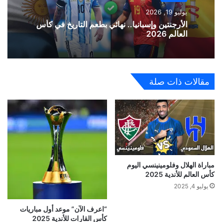
يوليو 19, 2026
الأرجنتين وإسبانيا.. نهائي بطعم التاريخ في كأس
العالم 2026
مقالات ذات صلة
مباراة الهلال وفلومينينسي اليوم
كأس العالم للأندية 2025
يوليو 4, 2025
“اعرف الآن” موعد أول مباريات
كأس القارات للأندية 2025