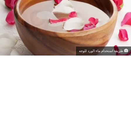
طريقة استخدام ماء الورد للوجه