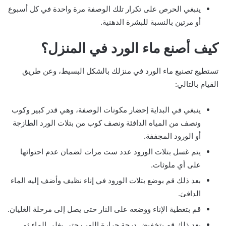
ينبغي الحرص على تكرار تلك الوصفة مرة واحدة في كل أسبوع
أو مرتين بالنسبة للبشرة الدهنية.
كيف أصنع ماء الورد في المنزل؟
تستطيع تصنيع ماء الورد في منزلك بالشكل البسيط، وعن طريق
القيام بالتالي:
ينبغي في البداية إحضار مكونات الوصفة، وهي قدر كبير وكوب
ونصف من المياه الدافئة ونصف كوب من بتلات الورد الطازجة
أو الورود المجففة.
يتم غسل بتلات الورود عدد ست مرات لضمان عدم احتوائها
على أي ملوثات.
بعد ذلك قم بوضع بتلات الورود في إناء نظيف وأضف إليه الماء
الدافئ.
قم بتغطية الإناء ووضعه على النار حتى يصل إلى مرحلة الغليان.
بعد ذلك قم بتخفيض درجة حرارة اللهب حتى يغلي الماء ثم