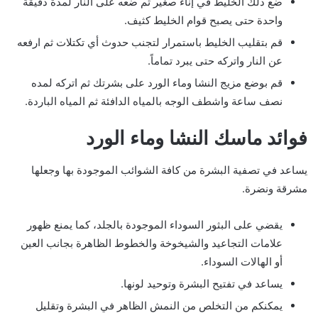
ضع ذلك الخليط في إناء صغير ثم ضعه على النار لمدة دقيقة
واحدة حتى يصبح قوام الخليط كثيف.
قم بتقليب الخليط باستمرار لتجنب حدوث أي تكتلات ثم ارفعه
عن النار واتركه حتى يبرد تماماً.
قم بوضع مزيج النشا وماء الورد على بشرتك ثم اتركه لمده
نصف ساعة واشطف الوجه بالمياه الدافئة ثم المياه الباردة.
فوائد ماسك النشا وماء الورد
يساعد في تصفية البشرة من كافة الشوائب الموجودة بها وجعلها
مشرقة ونضرة.
يقضي على البثور السوداء الموجودة بالجلد، كما يمنع ظهور
علامات التجاعيد والشيخوخة والخطوط الظاهرة بجانب العين
أو الهالات السوداء.
يساعد في تفتيح البشرة وتوحيد لونها.
يمكنكم من التخلص من النمش الظاهر في البشرة وتقليل