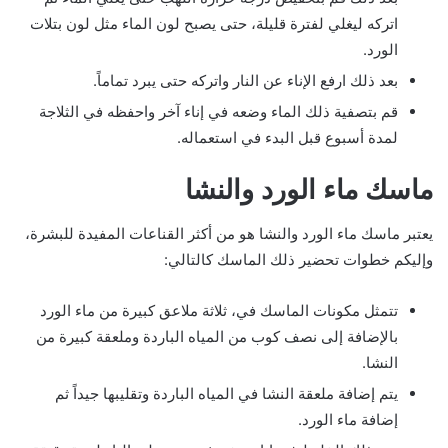
اتركه ليغلي لفترة قليلة، حتى يصبح لون الماء مثل لون بتلات
الورد.
بعد ذلك ارفع الإناء عن النار واتركه حتى يبرد تماماً.
قم بتصفية ذلك الماء وضعه في إناء آخر واحفظه في الثلاجة
لمدة أسبوع قبل البدء في استعماله.
ماسك ماء الورد والنشا
يعتبر ماسك ماء الورد والنشا هو من أكثر القناعات المفيدة للبشرة،
وإليكم خطوات تحضير ذلك الماسك كالتالي:
تتمثل مكونات الماسك في، ثلاثة ملاعق كبيرة من ماء الورد
بالإضافة إلى نصف كوب من المياه الباردة وملعقة كبيرة من
النشا.
يتم إضافة ملعقة النشا في المياه الباردة وتقليبها جيداً ثم
إضافة ماء الورد.