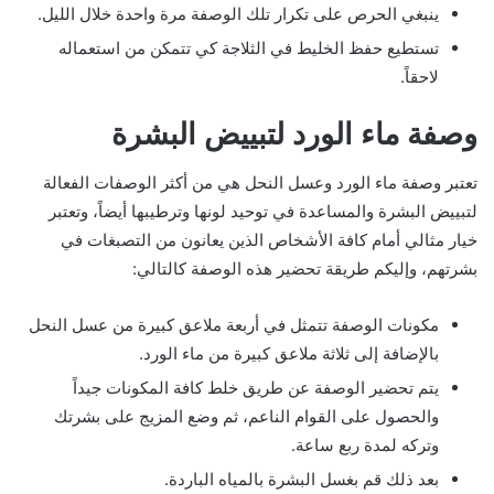
ينبغي الحرص على تكرار تلك الوصفة مرة واحدة خلال الليل.
تستطيع حفظ الخليط في الثلاجة كي تتمكن من استعماله
لاحقاً.
وصفة ماء الورد لتبييض البشرة
تعتبر وصفة ماء الورد وعسل النحل هي من أكثر الوصفات الفعالة
لتبييض البشرة والمساعدة في توحيد لونها وترطيبها أيضاً، وتعتبر
خيار مثالي أمام كافة الأشخاص الذين يعانون من التصبغات في
بشرتهم، وإليكم طريقة تحضير هذه الوصفة كالتالي:
مكونات الوصفة تتمثل في أربعة ملاعق كبيرة من عسل النحل
بالإضافة إلى ثلاثة ملاعق كبيرة من ماء الورد.
يتم تحضير الوصفة عن طريق خلط كافة المكونات جيداً
والحصول على القوام الناعم، ثم وضع المزيج على بشرتك
وتركه لمدة ربع ساعة.
بعد ذلك قم بغسل البشرة بالمياه الباردة.