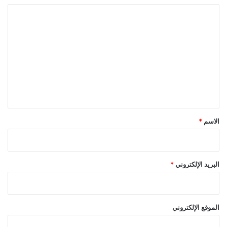
ا
ل
ت
ع
ل
ي
ق
*
الاسم
*
البريد الإلكتروني
*
الموقع الإلكتروني