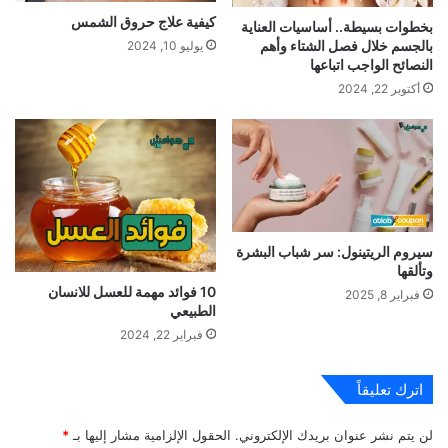
كيفية علاج حروق الشمس
بخطوات بسيطة.. أساسيات العناية
بالجسم خلال فصل الشتاء وأهم
يوليو 10, 2024
النصائح الواجب اتباعها
أكتوبر 22, 2024
سيروم الريتينول: سر شباب البشرة
وتألقها
10 فوائد مهمة للعسل للانسان
فبراير 8, 2025
الطبيعي
فبراير 22, 2024
اترك تعليقاً
لن يتم نشر عنوان بريدك الإلكتروني.
الحقول الإلزامية مشار إليها بـ
*