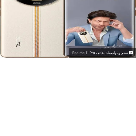
سعر ومواصفات هاتف Realme 11 Pro