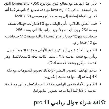
يأتي هذا الهاتف مع معالج قوي من نوع Dimensity 7050 الذي
يتم استخدامه في lava Agni 2 مع دقة تصنيع 6 نانومتر كما أنه
ثماني النواة إضافة إلى وجود معالج رسومي Mali-G68.
فيما يتعلق بالذاكرة يأتي الهاتف مع 3 اختيارات، فهناك نسخة
بسعة 256 جيجابايت مع 8 جيجا رام، والثاني بسعة 256
جيجابايت مع 12 جيجا رام، والنسبة الثالثة بسعة 512 جيجابايت
مع 12 جيجا رام.
الكاميرا الخلفية في الهاتف ثنائية الأولى بدقة 100 ميجابكسل
وتأتي مع فتحة عدسة f/1.8، بينما الثانية بدقة 2 ميجابكسل وهي
عدسة مايكرو بفتحة عدسة f/2.4.
يدعم الهاتف التصوير البطيء وكذلك تصوير فيديوهات مع دقة
4K إضافة إلى تواجد مثبت إلكتروني.
الكاميرا الأمامية في الهاتف بدقة 16 ميجابكسل وتأتي مع فتحة
عدسة f/2.5 كما أنها تدعم تصوير البانوراما.
تكلفة شراء جوال ريلمي 11 pro