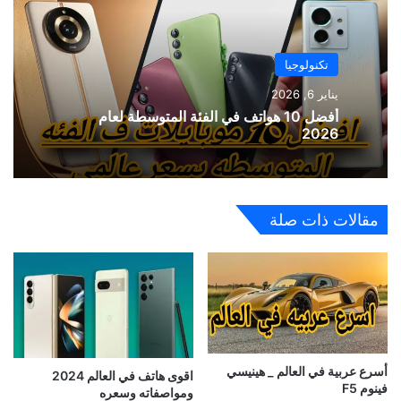
تكنولوجيا
يناير 6, 2026
أفضل 10 هواتف في الفئة المتوسطة لعام
2026
مقالات ذات صلة
أسرع عربية في العالم _ هينيسي
اقوى هاتف في العالم 2024
فينوم F5
ومواصفاته وسعره