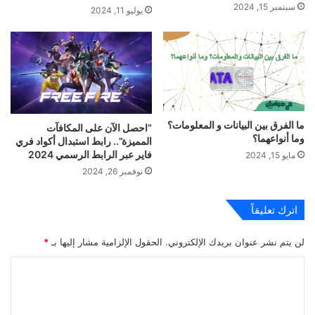
سبتمبر 15, 2024
يوليو 11, 2024
ما الفرق بين البيانات و المعلومات؟
“احصل الآن على المكافآت
وما أنواعهما؟
المميزة”.. رابط استبدال أكواد فري
فاير عبر الرابط الرسمي 2024
مايو 15, 2024
نوفمبر 26, 2024
اترك تعليقاً
لن يتم نشر عنوان بريدك الإلكتروني.
الحقول الإلزامية مشار إليها بـ
*
ا
ل
ت