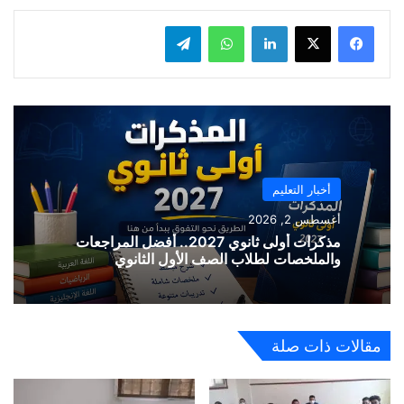
لينكدإن
واتساب
تيلقرام
أخبار التعليم
أغسطس 2, 2026
مذكرات أولى ثانوي 2027.. أفضل المراجعات
والملخصات لطلاب الصف الأول الثانوي
مقالات ذات صلة