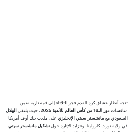
تتجه أنظار عشاق كرة القدم فجر الثلاثاء إلى قمة نارية ضمن
منافسات
دور الـ16 من كأس العالم للأندية 2025
، حيث يلتقي
الهلال
السعودي
مع
مانشستر سيتي الإنجليزي
على ملعب بنك أوف أمريكا
في ولاية نورث كارولينا. وتتزايد الإثارة حول
تشكيل مانشستر سيتي