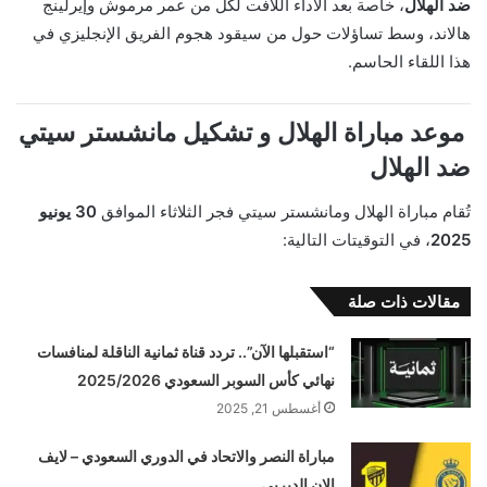
ضد الهلال
، خاصة بعد الأداء اللافت لكل من عمر مرموش وإيرلينج
هالاند، وسط تساؤلات حول من سيقود هجوم الفريق الإنجليزي في
هذا اللقاء الحاسم.
موعد مباراة الهلال و تشكيل مانشستر سيتي
ضد الهلال
تُقام مباراة الهلال ومانشستر سيتي فجر الثلاثاء الموافق
30 يونيو
2025
، في التوقيتات التالية:
مقالات ذات صلة
“استقبلها الآن”.. تردد قناة ثمانية الناقلة لمنافسات
نهائي كأس السوبر السعودي 2025/2026
أغسطس 21, 2025
مباراة النصر والاتحاد في الدوري السعودي – لايف
الان الديربي