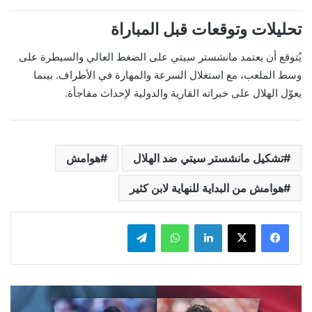
تحليلات وتوقعات قبل المباراة
يُتوقع أن يعتمد مانشستر سيتي على الضغط العالي والسيطرة على
وسط الملعب، مع استغلال السرعة والمهارة في الأطراف. بينما
يعوّل الهلال على خبراته القارية والدولية لإحداث مفاجأة.
تشكيل مانشستر سيتي ضد الهلال
هوامش
هوامش من البداية للنهاية لابن كثير
لينكدإن
واتساب
تيلقرام