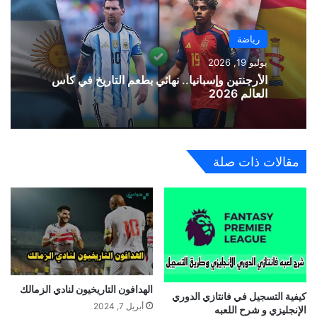
رياضة
يوليو 19, 2026
الأرجنتين وإسبانيا.. نهائي بطعم التاريخ في كأس
العالم 2026
مقالات ذات صلة
الهدافون التاريخيون لنادي الزمالك
كيفية التسجيل في فانتازي الدوري
أبريل 7, 2024
الإنجليزي و شرح اللعبه