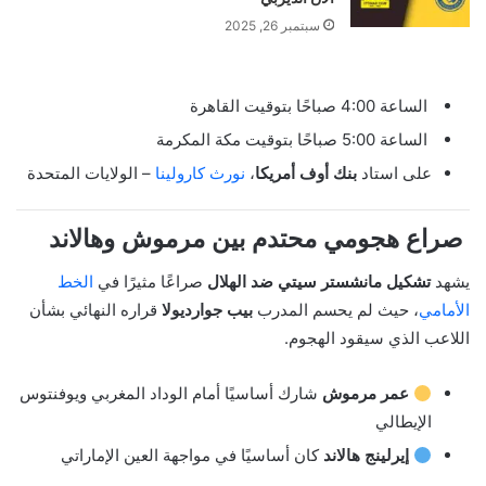
سبتمبر 26, 2025
الساعة 4:00 صباحًا بتوقيت القاهرة
الساعة 5:00 صباحًا بتوقيت مكة المكرمة
على استاد
بنك أوف أمريكا
،
نورث كارولينا
– الولايات المتحدة
صراع هجومي محتدم بين مرموش وهالاند
يشهد
تشكيل مانشستر سيتي ضد الهلال
صراعًا مثيرًا في
الخط
الأمامي
، حيث لم يحسم المدرب
بيب جوارديولا
قراره النهائي بشأن
اللاعب الذي سيقود الهجوم.
عمر مرموش
شارك أساسيًا أمام الوداد المغربي ويوفنتوس
الإيطالي
إيرلينج هالاند
كان أساسيًا في مواجهة العين الإماراتي