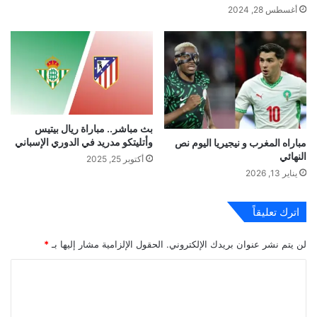
أغسطس 28, 2024
بث مباشر.. مباراة ريال بيتيس
وأتليتكو مدريد في الدوري الإسباني
مباراه المغرب و نيجيريا اليوم نص
النهائي
أكتوبر 25, 2025
يناير 13, 2026
اترك تعليقاً
لن يتم نشر عنوان بريدك الإلكتروني.
الحقول الإلزامية مشار إليها بـ
*
ا
ل
ت