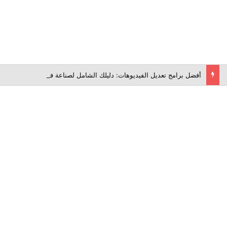
أفضل برامج تعديل الفيديوهات: دليلك الشامل لصناعة فيديو احترافي