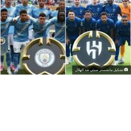
تشكيل مانشستر سيتي ضد الهلال