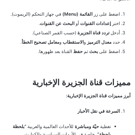
اضغط على زر
القائمة (Menu)
في جهاز التحكم (الريموت).
اختر
إعدادات القنوات
أو
البحث عن القنوات
.
أدخل
تردد قناة الجزيرة
(حسب القمر الصناعي).
حدد
معدل الترميز
و
الاستقطاب
و
معامل تصحيح الخطأ
.
اضغط على
بحث
ثم
حفظ
القناة بعد ظهورها.
مميزات قناة الجزيرة الإخبارية
أبرز مميزات قناة الجزيرة الإخبارية:
السرعة في نقل الأخبار
تغطية
حيّة ومباشرة
للأحداث العالمية والعربية
“بلحظة
بلحظة”
، خاصة في الأزمات السياسية والكوارث.