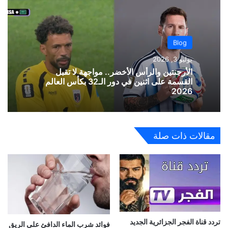
Blog
يوليو 3, 2026
الأرجنتين والرأس الأخضر.. مواجهة لا تقبل
القسمة على اثنين في دور الـ32 بكأس العالم
2026
مقالات ذات صلة
تردد قناة الفجر الجزائرية الجديد
فوائد شرب الماء الدافئ على الريق