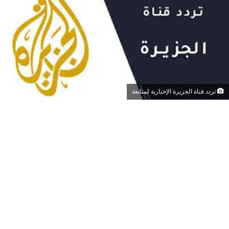
تردد قناة الجزيرة الإخبارية لمتابعة