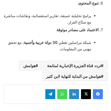
تنوع المحتوى
برامج تحليلية عميقة، تقارير استقصائية، ونقاشات مباشرة
مع صنّاع القرار.
الاعتماد على مصادر موثوقة
شبكة مراسلين تغطي
30 دولة عربية وأجنبية
، مع تحقق
مهني من المعلومات.
تردد قناة الجزيرة الإخبارية لمتابعة
هوامش
هوامش من البداية للنهاية لابن كثير
لينكدإن
واتساب
تيلقرام