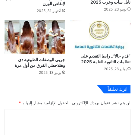
نايل سات وعرب 2025
لإنقاص الوزن
يونيو 23, 2025
أكتوبر 31, 2025
“قدم حالا”.. رابط التقديم على
جربي الوصفات الطبيعية دي
تظلمات الثانوية العامة 2025
وهتلاحظي الفرق من أول مرة
يوليو 26, 2025
يونيو 13, 2025
اترك تعليقاً
لن يتم نشر عنوان بريدك الإلكتروني.
الحقول الإلزامية مشار إليها بـ
*
ا
ل
ت