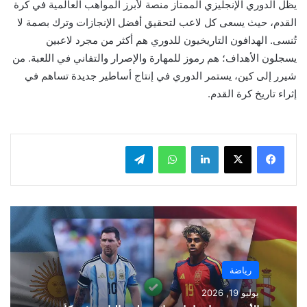
يظل الدوري الإنجليزي الممتاز منصة لأبرز المواهب العالمية في كرة
القدم، حيث يسعى كل لاعب لتحقيق أفضل الإنجازات وترك بصمة لا
تُنسى. الهدافون التاريخيون للدوري هم أكثر من مجرد لاعبين
يسجلون الأهداف؛ هم رموز للمهارة والإصرار والتفاني في اللعبة. من
شيرر إلى كين، يستمر الدوري في إنتاج أساطير جديدة تساهم في
إثراء تاريخ كرة القدم.
لينكدإن
واتساب
تيلقرام
رياضة
يوليو 19, 2026