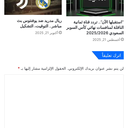
ريال مدريد ضد يوفنتوس بث
“استقبلها الآن”.. تردد قناة ثمانية
مباشر.. التوقيت، التشكيل
الناقلة لمنافسات نهائي كأس السوبر
السعودي 2025/2026
أكتوبر 21, 2025
أغسطس 21, 2025
اترك تعليقاً
لن يتم نشر عنوان بريدك الإلكتروني.
الحقول الإلزامية مشار إليها بـ
*
ا
ل
ت
ع
ل
ي