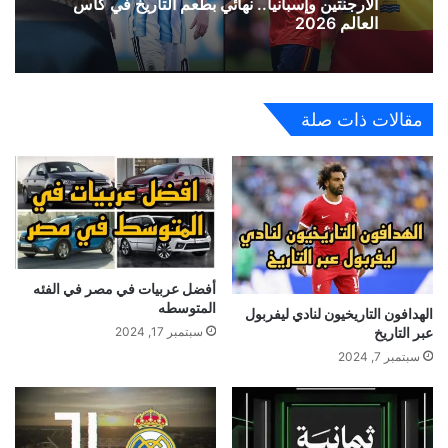
الأرجنتين وإسبانيا.. نهائي بطعم التاريخ في كأس
العالم 2026
مقالات ذات صلة
أفضل عربيات في مصر في الفئه
المتوسطه
الهدافون التاريخيون لنادي ليفربول
سبتمبر 17, 2024
عبر التاريخ
سبتمبر 7, 2024