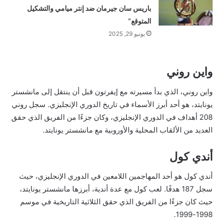
باريس سان جيرمان ضد إنتر ميامي والتشكيل
المتوقع”
يونيو 29, 2025
واين روني
واين روني، الذي بدأ مسيرته مع إيفرتون قبل أن ينتقل إلى مانشستر
يونايتد، هو أحد أبرز الأسماء في تاريخ الدوري الإنجليزي. سجل روني
208 أهداف في الدوري الإنجليزي، وكان جزءًا من الفريق الذي حقق
العديد من الألقاب المحلية والأوروبية مع مانشستر يونايتد.
أندي كول
أندي كول هو أحد المهاجمين اللامعين في الدوري الإنجليزي، حيث
سجل 187 هدفًا. لعب كول مع عدة أندية، أبرزها مانشستر يونايتد،
حيث كان جزءًا من الفريق الذي حقق الثلاثية التاريخية في موسم
1998-1999.