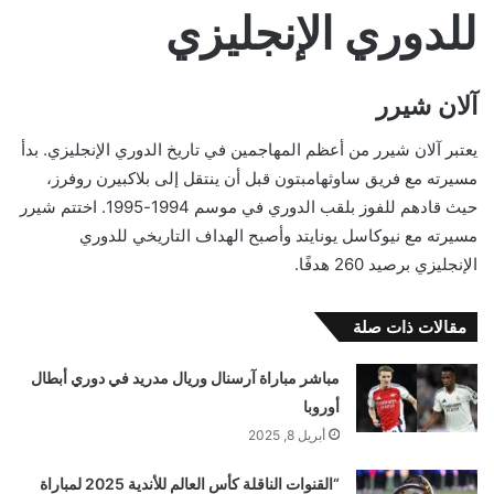
للدوري الإنجليزي
آلان شيرر
يعتبر آلان شيرر من أعظم المهاجمين في تاريخ الدوري الإنجليزي. بدأ
مسيرته مع فريق ساوثهامبتون قبل أن ينتقل إلى بلاكبيرن روفرز،
حيث قادهم للفوز بلقب الدوري في موسم 1994-1995. اختتم شيرر
مسيرته مع نيوكاسل يونايتد وأصبح الهداف التاريخي للدوري
الإنجليزي برصيد 260 هدفًا.
مقالات ذات صلة
مباشر مباراة آرسنال وريال مدريد في دوري أبطال
أوروبا
أبريل 8, 2025
“القنوات الناقلة كأس العالم للأندية 2025 لمباراة