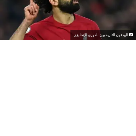
الهدفون التاريخيون للدوري الإنجليزي