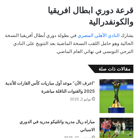
قرعة دوري ابطال افريقيا
والكونفدرالية
يشارك
النادي الأهلي المصري
في بطولة دوري أبطال أفريقيا النسخة
الحالية وهو حامل اللقب النسخة الماضية بعد التتويج على النادي
الترجي التونسي في نهائي العام الماضي.
مقالات ذات صلة
“اعرف الآن” موعد أول مباريات كأس القارات للأندية
2025 والقنوات الناقلة مباشرة
يوليو 2, 2025
مباراه ريال مدريد واتلتيكو مدريد في الدوري
الاسباني
سبتمبر 27, 2025