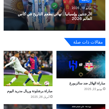
يوليو 19, 2026
الأرجنتين وإسبانيا.. نهائي بطعم التاريخ في كأس
العالم 2026
مقالات ذات صلة
مباراة الهلال ضد سالزبورغ
يونيو 22, 2025
مباراة برشلونة وريال مدريد اليوم
أبريل 26, 2025