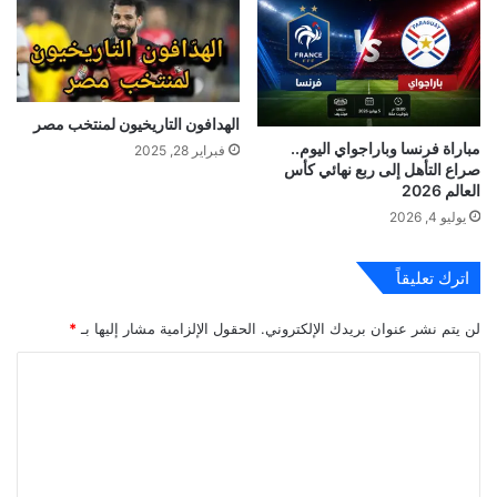
الهدافون التاريخيون لمنتخب مصر
مباراة فرنسا وباراجواي اليوم..
فبراير 28, 2025
صراع التأهل إلى ربع نهائي كأس
العالم 2026
يوليو 4, 2026
اترك تعليقاً
لن يتم نشر عنوان بريدك الإلكتروني.
الحقول الإلزامية مشار إليها بـ
*
ا
ل
ت
ع