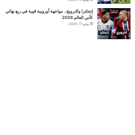
إنجلترا والنرويج.. مواجهة أوروبية قوية في ربع نهائي
كأس العالم 2026
يوليو 11, 2026