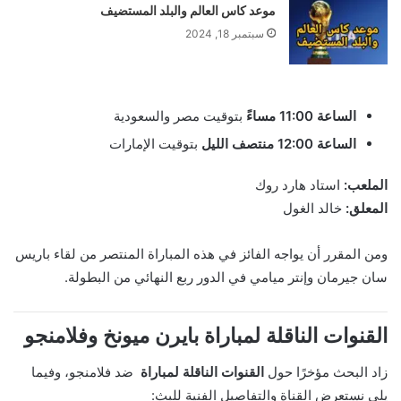
موعد كاس العالم والبلد المستضيف
سبتمبر 18, 2024
الساعة 11:00 مساءً
بتوقيت مصر والسعودية
الساعة 12:00 منتصف الليل
بتوقيت الإمارات
الملعب:
استاد هارد روك
المعلق:
خالد الغول
ومن المقرر أن يواجه الفائز في هذه المباراة المنتصر من لقاء باريس
سان جيرمان وإنتر ميامي في الدور ربع النهائي من البطولة.
القنوات الناقلة لمباراة بايرن ميونخ وفلامنجو
زاد البحث مؤخرًا حول
القنوات الناقلة لمباراة
ضد فلامنجو، وفيما
يلي نستعرض القناة والتفاصيل الفنية للبث: