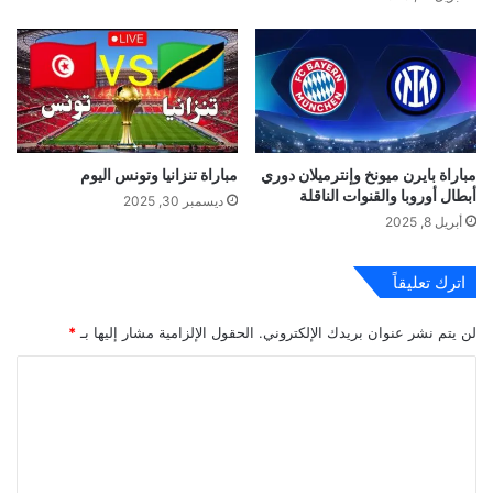
مباراة بايرن ميونخ وإنترميلان دوري
مباراة تنزانيا وتونس اليوم
أبطال أوروبا والقنوات الناقلة
ديسمبر 30, 2025
أبريل 8, 2025
اترك تعليقاً
لن يتم نشر عنوان بريدك الإلكتروني.
الحقول الإلزامية مشار إليها بـ
*
ا
ل
ت
ع