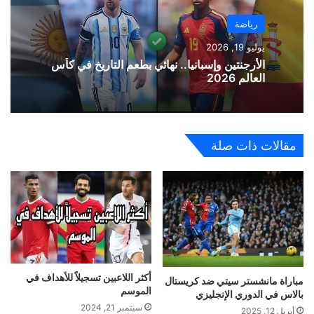
رياضة
يوليو 19, 2026
الأرجنتين وإسبانيا.. نهائي بطعم التاريخ في كأس
العالم 2026
مقالات ذات صلة
أكثر اللاعبين تسجيلاً للأهداف في
مباراة مانشستر سيتي ضد كريستال
الموسم
بالاس في الدوري الإنجليزي
سبتمبر 21, 2024
أبريل 12, 2025