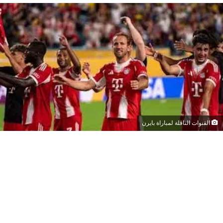
القنوات الناقلة لمباراة بايرن