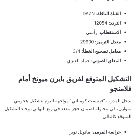
القناة الناقلة:
DAZN
التردد:
12054
الاستقطاب:
رأسي
معدل الترميز:
29900
معامل تصحيح الخطأ:
3/4
المعلق الصوتي:
حماد العنزي
التشكيل المتوقع لفريق بايرن ميونخ أمام
فلامنجو
يدخل المدرب “فينيست كومباني” مواجهة اليوم بتشكيل هجومي
متوازن، في محاولة لضمان حجز مقعد في ربع النهائي، وجاء التشكيل
المتوقع كالتالي:
حراسة المرمى:
مانويل نوير