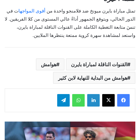
تمثل مباراة بايرن ميونخ ضد فلامنجو واحدة من
أقوى المواجها
ت في
الدور الحالي، ويتوقع الجمهور أداءً عالي المستوى من كلا الفريقين. لا
تنسَ متابعة التغطية الكاملة على القنوات الناقلة لمباراة بايرن،
واستعد لمشاهدة سهرة كروية ممتعة ينتظرها الملايين.
القنوات الناقلة لمباراة بايرن
هوامش
هوامش من البداية للنهاية لابن كثير
لينكدإن
واتساب
تيلقرام