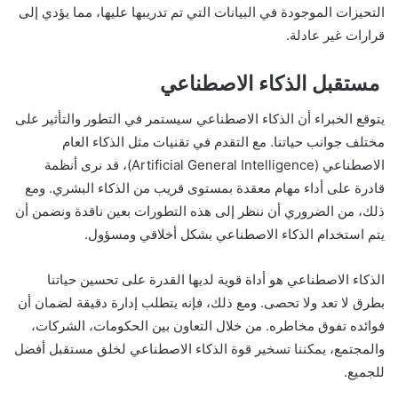
التحيزات الموجودة في البيانات التي تم تدريبها عليها، مما يؤدي إلى
قرارات غير عادلة.
مستقبل الذكاء الاصطناعي
يتوقع الخبراء أن الذكاء الاصطناعي سيستمر في التطور والتأثير على
مختلف جوانب حياتنا. مع التقدم في تقنيات مثل الذكاء العام
الاصطناعي (Artificial General Intelligence)، قد نرى أنظمة
قادرة على أداء مهام معقدة بمستوى قريب من الذكاء البشري. ومع
ذلك، من الضروري أن ننظر إلى هذه التطورات بعين ناقدة ونضمن أن
يتم استخدام الذكاء الاصطناعي بشكل أخلاقي ومسؤول.
الذكاء الاصطناعي هو أداة قوية لديها القدرة على تحسين حياتنا
بطرق لا تعد ولا تحصى. ومع ذلك، فإنه يتطلب إدارة دقيقة لضمان أن
فوائده تفوق مخاطره. من خلال التعاون بين الحكومات، الشركات،
والمجتمع، يمكننا تسخير قوة الذكاء الاصطناعي لخلق مستقبل أفضل
للجميع.