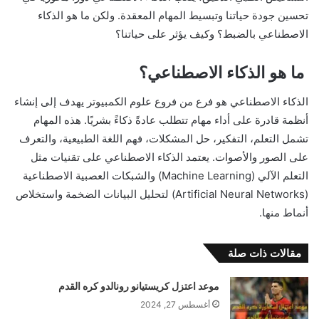
تحسين جودة حياتنا وتبسيط المهام المعقدة. ولكن ما هو الذكاء
الاصطناعي بالضبط؟ وكيف يؤثر على حياتنا؟
ما هو الذكاء الاصطناعي؟
الذكاء الاصطناعي هو فرع من فروع علوم الكمبيوتر يهدف إلى إنشاء
أنظمة قادرة على أداء مهام تتطلب عادةً ذكاءً بشريًا. هذه المهام
تشمل التعلم، التفكير، حل المشكلات، فهم اللغة الطبيعية، والتعرف
على الصور والأصوات. يعتمد الذكاء الاصطناعي على تقنيات مثل
التعلم الآلي (Machine Learning) والشبكات العصبية الاصطناعية
(Artificial Neural Networks) لتحليل البيانات الضخمة واستخلاص
أنماط منها.
مقالات ذات صلة
موعد اعتزل كريستيانو رونالدو كره القدم
أغسطس 27, 2024