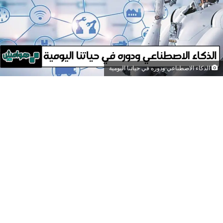
الذكاء الاصطناعي ودوره في حياتنا اليومية