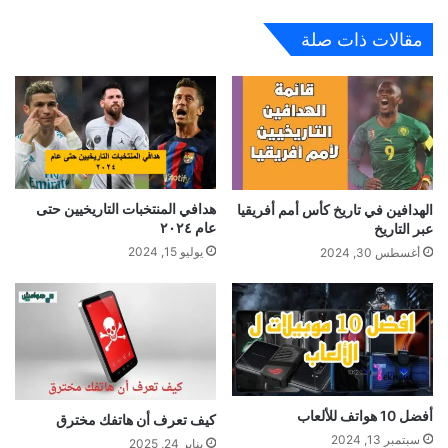
مقالات ذات صلة
هدافي المنتخبات التاريخيين حتى
الهدافين في تاريخ كأس أمم أفريقيا
عام ٢٠٢٤
عبر التاريخ
يوليو 15, 2024
أغسطس 30, 2024
أفضل 10 هواتف للألعاب
كيف تعرف أن هاتفك مخترق
سبتمبر 13, 2024
يناير 24, 2025