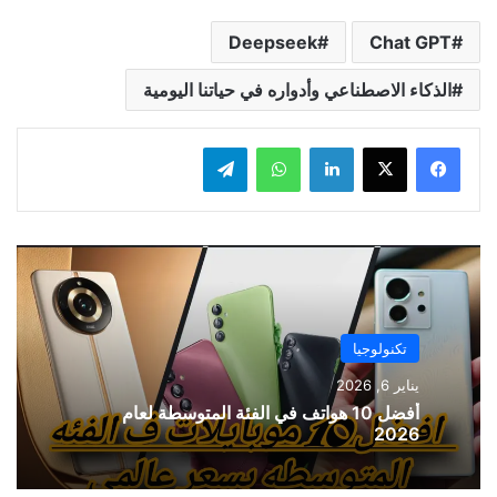
Deepseek
Chat GPT
الذكاء الاصطناعي وأدواره في حياتنا اليومية
لينكدإن
واتساب
تيلقرام
تكنولوجيا
يناير 6, 2026
أفضل 10 هواتف في الفئة المتوسطة لعام
2026