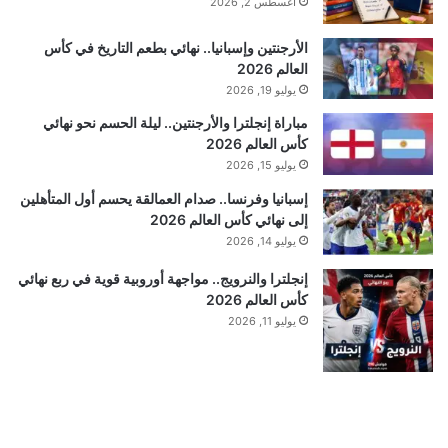
أغسطس 2, 2026
الأرجنتين وإسبانيا.. نهائي بطعم التاريخ في كأس
العالم 2026
يوليو 19, 2026
مباراة إنجلترا والأرجنتين.. ليلة الحسم نحو نهائي
كأس العالم 2026
يوليو 15, 2026
إسبانيا وفرنسا.. صدام العمالقة يحسم أول المتأهلين
إلى نهائي كأس العالم 2026
يوليو 14, 2026
إنجلترا والنرويج.. مواجهة أوروبية قوية في ربع نهائي
كأس العالم 2026
يوليو 11, 2026