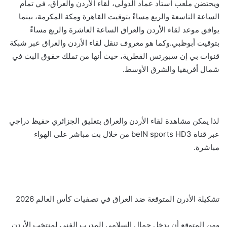
ويحتضن ملعب استاد عماد الدولي، لقاء الأردن والعراق، في تمام
الساعة التاسعة والربع مساءً بتوقيت القاهرة ومكة المكرمة، بينما
يوافق موعد لقاء الأردن والعراق الساعة العاشرة والربع مساءً
بتوقيت أبوظبي.وكما هو معروف تنقل لقاء الأردن والعراق عبر شبكة
قنوات بي إن سبورتس القطرية، حيث أنها من تملك حقوق البث في
شمال أفريقيا والشرق الأوسط.
لذا يمكن مشاهدة لقاء الأردن والعراق بتعليق الجزائري حفيظ دراجي
عبر قناة beIN sports HD3 من خلال بث مباشر على الهواء
مباشرة.
تشكيلة الأدرن المتوقعة ضد العراق في تصفيات كأس العالم 2026
ومن المتوقع أن يدخل جمال السلامي المدرب الفني لمنتخب الأردن