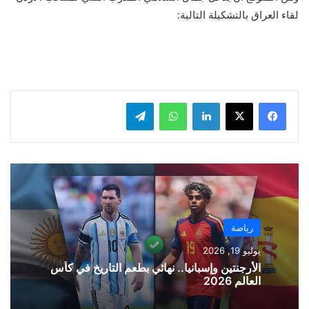
لقاء العراق بالتشكيلة التالية:
لينكدإن
واتساب
تيلقرام
رياضة
يوليو 19, 2026
الأرجنتين وإسبانيا.. نهائي بطعم التاريخ في كأس
العالم 2026