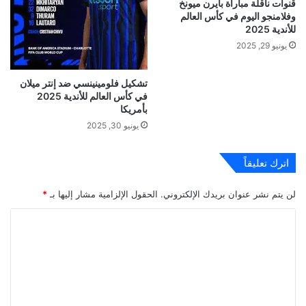
قنوات ناقلة مباراة بايرن ميونخ
وفلامنجو اليوم في كأس العالم
للأندية 2025
يونيو 29, 2025
تشكيل فلومينينسي ضد إنتر ميلان
في كأس العالم للأندية 2025
بأمريكا
يونيو 30, 2025
اترك تعليقاً
لن يتم نشر عنوان بريدك الإلكتروني.
الحقول الإلزامية مشار إليها بـ
*
ا
ل
ت
ع
ل