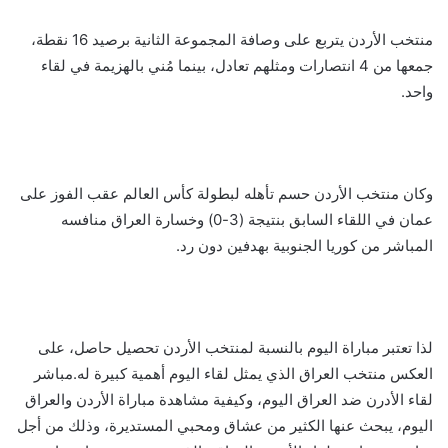
منتخب الأردن يتربع على وصافة المجموعة الثانية برصيد 16 نقطة،
جمعها من 4 انتصارات ومثلهم تعادل، بينما مُني بالهزيمة في لقاء
واحد.
وكان منتخب الأردن حسم تأهله لبطولة كأس العالم عقب الفوز على
عمان في اللقاء السابق بنتيجة (3-0) وخسارة العراق منافسه
المباشر من كوريا الجنوبية بهدفين دون رد.
لذا تعتبر مباراة اليوم بالنسبة لمنتخب الأردن تحصيل حاصل، على
العكس منتخب العراق الذي يمثل لقاء اليوم أهمية كبيرة له.مباشر
لقاء الأدرن ضد العراق اليوم، وكيفية مشاهدة مباراة الأردن والعراق
اليوم، يبحث عنها الكثير من عشاق ومحبي المستديرة، وذلك من أجل