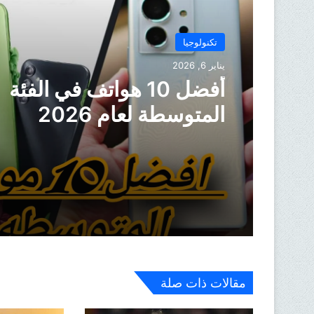
تكنولوجيا
يناير 6, 2026
أفضل 10 هواتف في الفئة
المتوسطة لعام 2026
مقالات ذات صلة