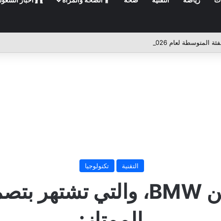
التقنية
تكنولوجيا
اعلي 10 سيارات من BMW، والتي 
الممتاز: