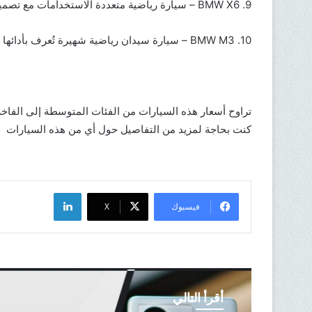
9. BMW X6 – سيارة رياضية متعددة الاستخدامات مع تصميم قوي وأنيق.
10. BMW M3 – سيارة سيدان رياضية شهيرة تُعرف بأدائها الديناميكي.
تراوح أسعار هذه السيارات من الفئات المتوسطة إلى الفاخرة،
كنت بحاجة لمزيد من التفاصيل حول أي من هذه السيارات
لينكدإن
فيسبوك
X
أقرأ التالي