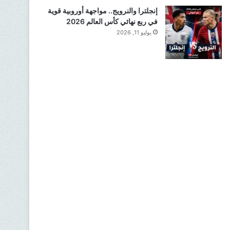
إنجلترا والنرويج.. مواجهة أوروبية قوية
في ربع نهائي كأس العالم 2026
يوليو 11, 2026