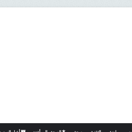
ت
رياضة
التقنية
صحة
الصحة والمرأة
أخبار السعود