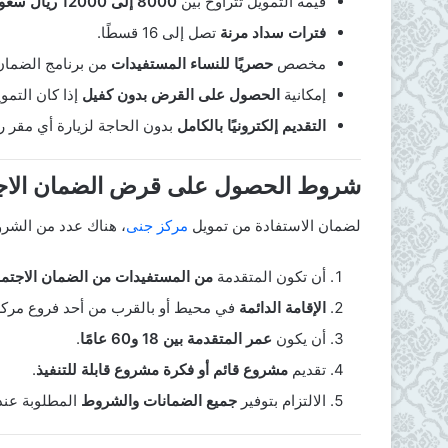
قيمة التمويل تتراوح بين
8000 إلى 12000 ريال سعودي
فترات سداد مرنة
تصل إلى 16 قسطًا.
مخصص
حصريًا للنساء المستفيدات
من برنامج الضمان
إمكانية
الحصول على القرض بدون كفيل
إذا كان التموي
التقديم إلكترونيًا بالكامل
بدون الحاجة لزيارة أي مقر 
شروط الحصول على قرض الضمان الاج
لضمان الاستفادة من تمويل
مركز جنى
، هناك عدد من الشرو
أن تكون المتقدمة
من المستفيدات من الضمان الاجتم
الإقامة الدائمة
في محيط أو بالقرب من أحد فروع مركز
أن يكون
عمر المتقدمة بين 18 و60 عامًا
.
تقديم
مشروع قائم أو فكرة مشروع قابلة للتنفيذ
.
الالتزام بتوفير
جميع الضمانات والشروط
المطلوبة عند 