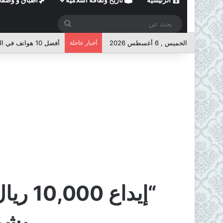
بحث
عن
الخميس , 6 أغسطس 2026
أخبار عاجلة
أفضل 10 هواتف في الفئة المتوسطة لعام 2026
“إيدا
بشر