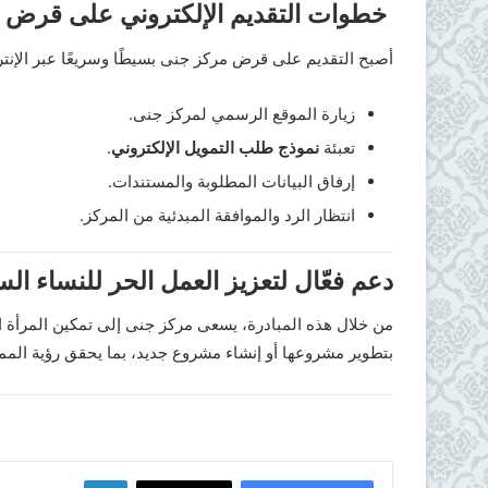
خطوات التقديم الإلكتروني على قرض 
أصبح التقديم على قرض مركز جنى بسيطًا وسريعًا عبر الإنتر
زيارة الموقع الرسمي لمركز جنى.
تعبئة
نموذج طلب التمويل الإلكتروني
.
إرفاق البيانات المطلوبة والمستندات.
انتظار الرد والموافقة المبدئية من المركز.
دعم فعّال لتعزيز العمل الحر للنساء ال
من خلال هذه المبادرة، يسعى مركز جنى إلى تمكين المرأة ال
بتطوير مشروعها أو إنشاء مشروع جديد، بما يحقق رؤية المملكة 2030 في دعم ريادة الأ
لينكدإن