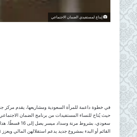
إيداع لمستفيدي الضمان الاجتماعي
في خطوة داعمة للمرأة السعودية ومشاريعها، يقدم مركز ج
سعودي، بشروط مرن
القائم أو البدء بمشروع جديد يدعم استقلالهن المالي ويعزز ث