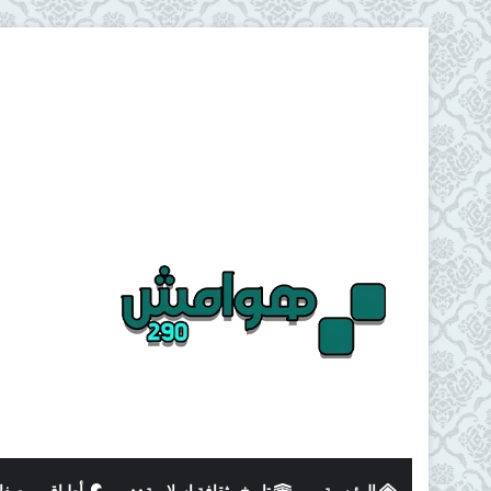
الرئيسية
تاريخ وثقافة اسلامية
أطباق و وصفا