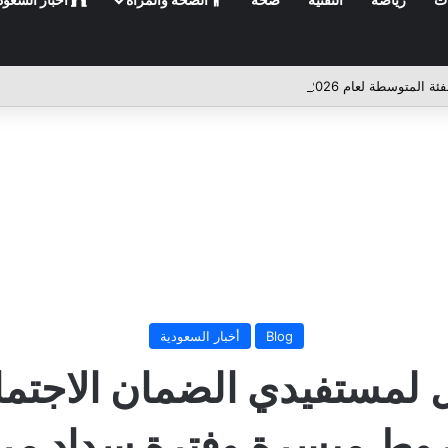
Blog
أخبار السعودية
ع 10,000 ريال لمستفيدي الضمان ا
وط ميسرة وفترة سداد مرن