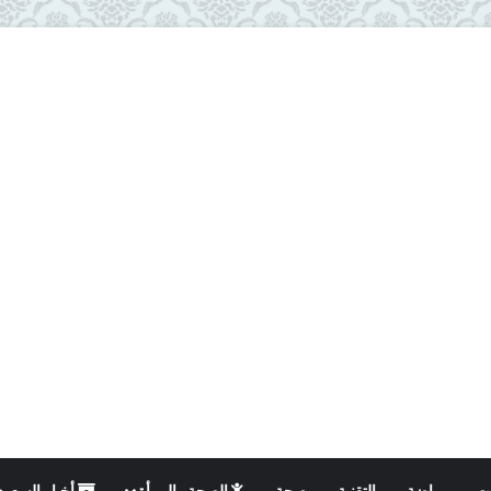
ت
رياضة
التقنية
صحة
الصحة والمرأة
أخبار السعود