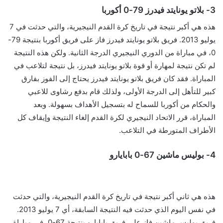
3- بلاتو يونايتد فيدرز 79-0 أكوربا
هذه هي أكبر نتيجة في تاريخ كرة القدم النيجيرية، والتي حدثت في 7
يوليو 2013. فريق بلاتو يونايتد فيدرز فاز على فريق أكوربا بنتيجة 79-
0، في مباراة من الدوري النيجيري الدرجة الثانية. ولكن هذه النتيجة
لم تكن نتيجة لمهارة أو قوة بلاتو يونايتد فيدرز، بل نتيجة لتلاعب في
المباراة. فقد كان فريق بلاتو يونايتد فيدرز يحتاج إلى الفوز بفارق
كبير للتأهل إلى الدرجة الأولى، ولذلك قام بدفع رشاوى للاعبي
والحكام من أكوربا للسماح له بتسجيل الأهداف بسهولة. وبعد
المباراة، قرر الاتحاد النيجيري لكرة القدم إلغاء النتيجة وإيقاف كل
الأطراف المتورطة في التلاعب.
4- بوليس ماشين 67-0 بابايارو
هذه هي ثاني أكبر نتيجة في تاريخ كرة القدم النيجيرية، والتي حدثت
في نفس اليوم الذي حدثت فيه النتيجة السابقة، أي 7 يوليو 2013.
فريق بوليس ماشين فاز على فريق بابايارو بنتيجة 67-0، في مباراة