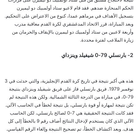
الحكم المنحازة ضدهم. فقد قام لاعبو ستاد أولمبيك دو ليميرن
بتسجيل الأهداف في مرماهم عمدا، كنوع من الاعتراض على التحكيم.
وبعد المباراة، قرر الاتحاد المدغشقري لكرة القدم معاقبة مدرب
وأربعة لاعبين من ستاد أولمبيك دو ليميرن بالإيقاف والحرمان من
زيارة الملاعب لفترة محددة.
2- بارنسلي 79-0 شيفيلد وينزداي
هذه هي أكبر نتيجة في تاريخ كرة القدم الإنجليزية، والتي حدثت في 3
نوفمبر 1979. فريق بارنسلي فاز على فريق شيفيلد وينزداي بنتيجة
79-0، في مباراة من الدرجة الثالثة الشمالية. ولكن هذه النتيجة لم
تكن نتيجة لمهارة أو قوة بارنسلي، بل نتيجة لخطأ في الحاسب الآلي.
فقد كانت النتيجة الحقيقية هي 7-0 لصالح بارنسلي، لكن الحاسب
الآلي الذي كان يستخدم لإدخال النتائج أضاف رقم 9 بالخطأ إلى كل
هدف. وبعد اكتشاف الخطأ، تم تصحيح النتيجة وإلغاء الرقم القياسي.