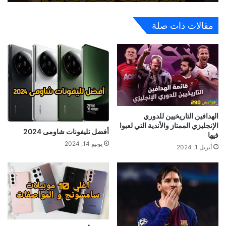
مقالات ذات صلة
الهدافين التاريخيين للدوري
الإنجليزي الممتاز والأندية التي لعبوا
أفضل تليفونات شاومى 2024
فيها
يونيو 14, 2024
أبريل 1, 2024