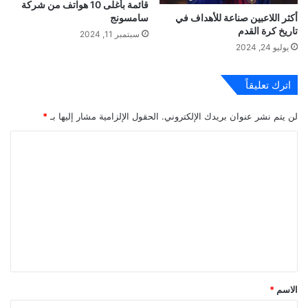
قائمة بأغلى 10 هواتف من شركة
أكثر اللاعبين صناعة للأهداف في
سامسونج
تاريخ كرة القدم
سبتمبر 11, 2024
يوليو 24, 2024
اترك تعليقاً
لن يتم نشر عنوان بريدك الإلكتروني.
الحقول الإلزامية مشار إليها بـ
*
ا
ل
ت
ع
ل
ي
ق
*
الاسم
*