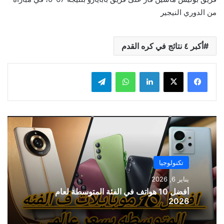
من الدوري النيجير
أكبر ٤ نتائج في كره القدم
لينكدإن
واتساب
تيلقرام
تكنولوجيا
يناير 6, 2026
أفضل 10 هواتف في الفئة المتوسطة لعام
2026