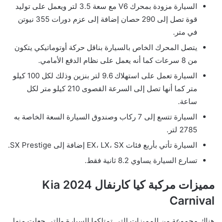
السيارة مزودة بمحرك V6 مع سعة 3.5 لتر ويعمل على توليد
قوة تصل إلى 290 حصان إضافة إلى عزم دورات 355 نيوتن
في متر.
يتصل المحرك الخاص بالسيارة بناقل حركة أوتوماتيكي يتكون
من 8 سرعات كما أنه يعمل على نظام الدفع الأمامي.
السيارة تعمل على استهلاك 9.6 لتر بنزين وذلك لكل 100 كيلو
متر كما أنها تصل إلى السرعة القصوى 210 كيلو متر لكل
ساعة.
السيارة تتسع إلى 7 ركاب وصندوق السيارة السعة الخاصة به
2785 لتر.
السيارة تأتي بأربع فئات EX، LX، SX إضافة إلى SX Prestige.
تسارع السيارة يساوي 8.2 ثانية فقط.
مميزات مركبة كيا كارنفال 2024 Kia
Carnival
هناك مجموعة من المميزات التي تمتلكها السيارة والتي جعلت منها