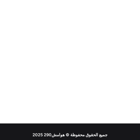
جميع الحقوق محفوظة ©
هوامش290
2025