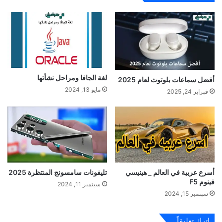
لغة الجافا ومراحل نشأتها
أفضل سماعات بلوتوث لعام 2025
مايو 13, 2024
فبراير 24, 2025
أسرع عربية في العالم _ هينيسي
تليفونات سامسونج المنتظرة 2025
فينوم F5
سبتمبر 11, 2024
سبتمبر 15, 2024
اترك تعليقاً