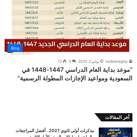
Blog
nadeenagmy
يوليو 2, 2025
0
12
“موعد بداية العام الدراسي 1447-1448 في
السعودية ومواعيد الإجازات المطولة الرسمية”
أخر المقالات
مذكرات أولى ثانوي 2027.. أفضل المراجعات
والملخصات لطلاب الصف الأول الثانوي