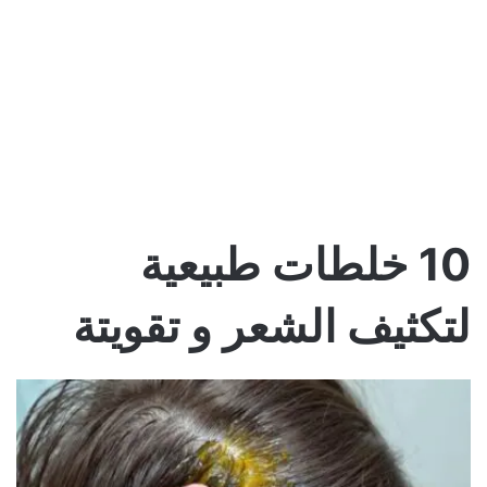
10 خلطات طبيعية
لتكثيف الشعر و تقويتة