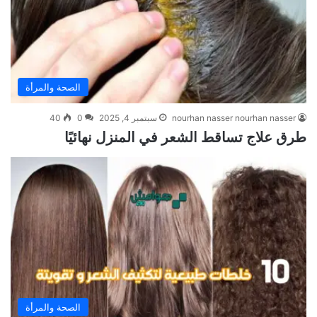
الصحة والمرأة
nourhan nasser nourhan nasser
سبتمبر 4, 2025
0
40
طرق علاج تساقط الشعر في المنزل نهائيًا
الصحة والمرأة