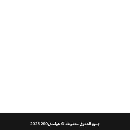
جميع الحقوق محفوظة ©
هوامش290
2025