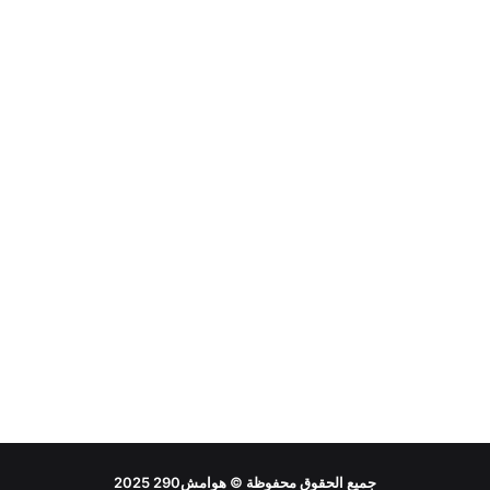
جميع الحقوق محفوظة ©
هوامش290
2025