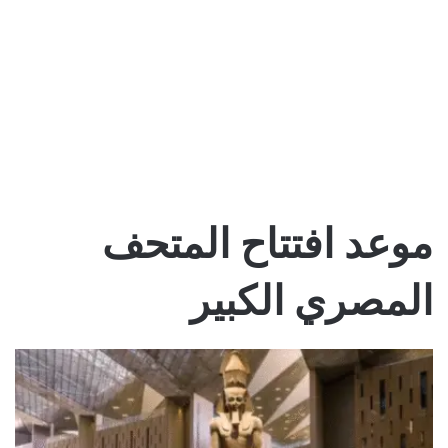
موعد افتتاح المتحف
المصري الكبير