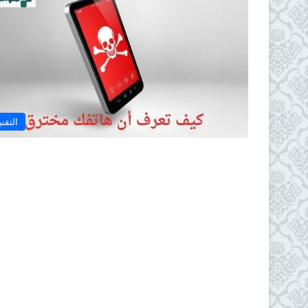
التقني