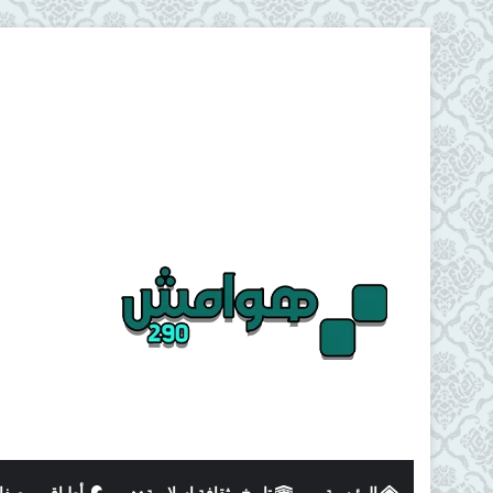
الرئيسية
تاريخ وثقافة اسلامية
أطباق و وصفا