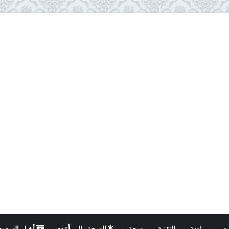
ت
رياضة
التقنية
صحة
الصحة والمرأة
أخبار السعود