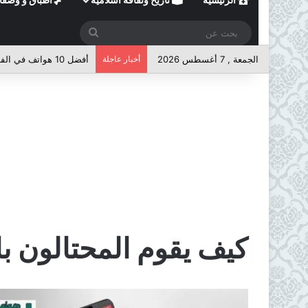
بحث
عن
الجمعة , 7 أغسطس 2026
أخبار عاجلة
أفضل 10 هواتف في الفئة المتوسطة لعام 2026
كيف يقوم المحتالون ب