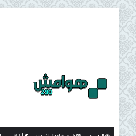
الرئيسية
تاريخ وثقافة اسلامية
أطباق و وصفا