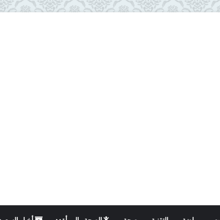
ت
رياضة
التقنية
صحة
الصحة والمرأة
أخبار السعود