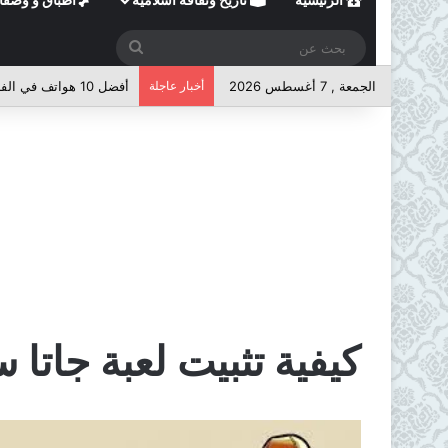
بحث
عن
الجمعة , 7 أغسطس 2026
أخبار عاجلة
أفضل 10 هواتف في الفئة المتوسطة لعام 2026
كيفية تثبيت لعبة جاتا