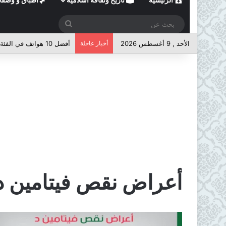
بحث
عن
الأحد , 9 أغسطس 2026
أخبار عاجلة
أفضل 10 هواتف في الفئة المتوسطة لعام 2026
أعراض نقص فيتامين د 