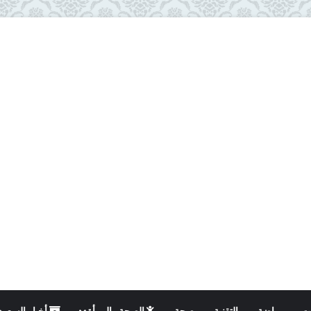
ت
رياضة
التقنية
صحة
الصحة والمرأة
أخبار السعود