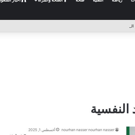
النفسية
nourhan nasser nourhan nasser
أغسطس 1, 2025