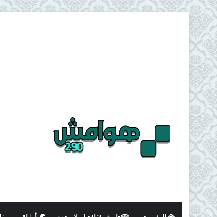
الرئيسية
تاريخ وثقافة اسلامية
أطباق و وصفا