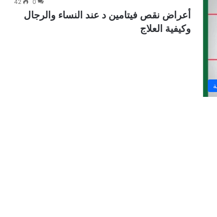
42
0
أعراض نقص فيتامين د عند النساء والرجال
وكيفية العلاج