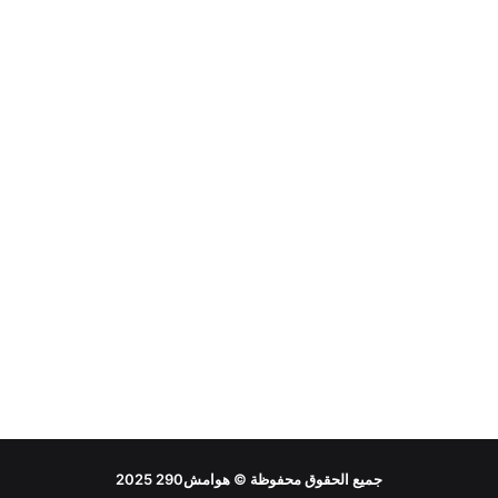
جميع الحقوق محفوظة ©
هوامش290
2025