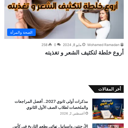
الصحة والمرأة
Mohamed Ramadan
مايو 8, 2024
0
258
أروع خلطة لتكثيف الشعر و تغذيته
أخر المقالات
مذكرات أولى ثانوي 2027.. أفضل المراجعات
والملخصات لطلاب الصف الأول الثانوي
أغسطس 2, 2026
الأرجنتين وإسبانيا.. نهائي بطعم التاريخ في كأس